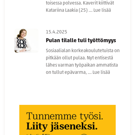
toisessa polvessa. Kaverit kiittivät
Katariina Laakia (25) …
Lue lisää
15.4.2025
Pulan tilalle tuli työttömyys
Sosiaalialan korkeakoulutetuista on
pitkään ollut pulaa. Nyt entisestä
lähes varman työpaikan ammatista
on tullut epävarma, …
Lue lisää