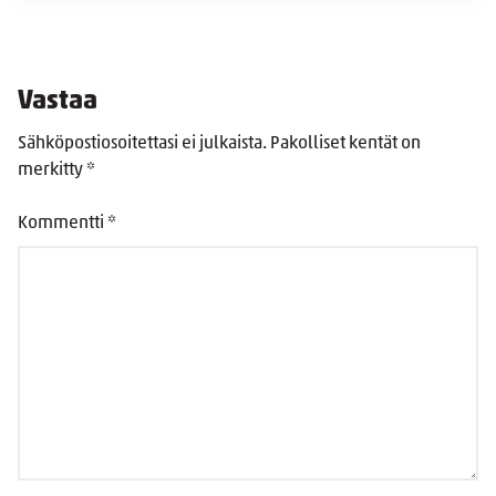
Vastaa
Sähköpostiosoitettasi ei julkaista.
Pakolliset kentät on
merkitty
*
Kommentti
*