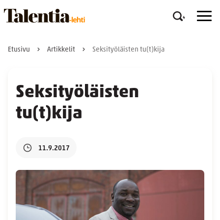
Etusivu
Artikkelit
Seksityöläisten tu(t)kija
Seksityöläisten
tu(t)kija
11.9.2017