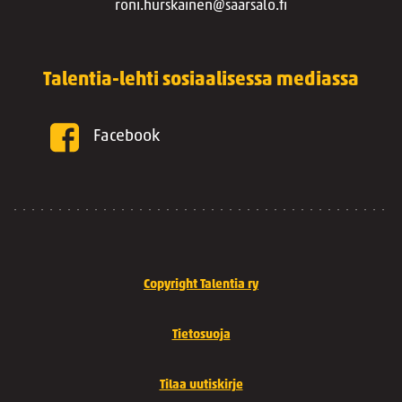
roni.hurskainen@saarsalo.fi
Talentia-lehti sosiaalisessa mediassa
Facebook
Copyright Talentia ry
Tietosuoja
Tilaa uutiskirje