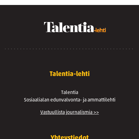
Talentia-lehti
Talentia
Sosiaalialan edunvalvonta- ja ammattilehti
Vastuullista journalismia >>
Yhteystiedot