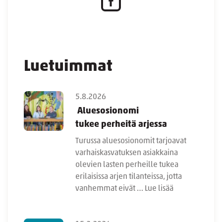
Luetuimmat
5.8.2026
Aluesosionomi
tukee perheitä arjessa
Turussa aluesosionomit tarjoavat
varhaiskasvatuksen asiakkaina
olevien lasten perheille tukea
erilaisissa arjen tilanteissa, jotta
vanhemmat eivät …
Lue lisää