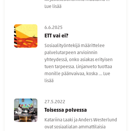
Lue lisää
6.6.2025
ETT vai ei?
Sosiaalityöntekijä määrittelee
palvelutarpeen arvioinnin
yhteydessä, onko asiakas erityisen
tuen tarpeessa. Linjanveto tuottaa
monille päänvaivaa, koska …
Lue
lisää
27.5.2022
Toisessa polvessa
Katariina Laaki ja Anders Westerlund
ovat sosiaalialan ammattilaisia