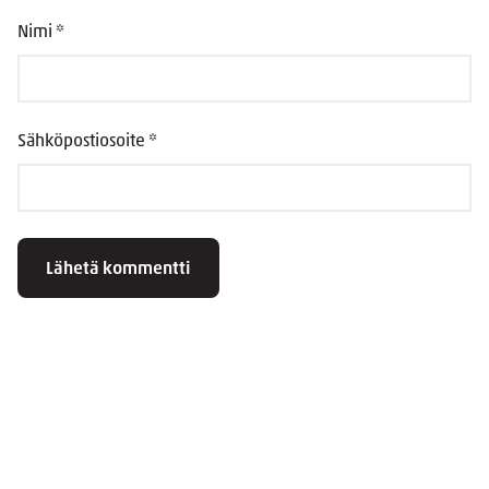
Nimi
*
Sähköpostiosoite
*