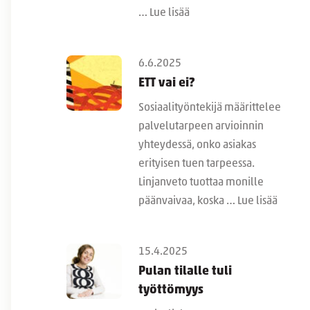
…
Lue lisää
6.6.2025
ETT vai ei?
Sosiaalityöntekijä määrittelee
palvelutarpeen arvioinnin
yhteydessä, onko asiakas
erityisen tuen tarpeessa.
Linjanveto tuottaa monille
päänvaivaa, koska …
Lue lisää
15.4.2025
Pulan tilalle tuli
työttömyys