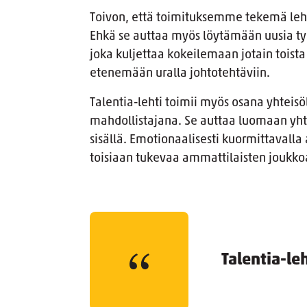
Toivon, että toimituksemme tekemä lehti 
Ehkä se auttaa myös löytämään uusia työ
joka kuljettaa kokeilemaan jotain toista 
etenemään uralla johtotehtäviin.
Talentia-lehti toimii myös osana yhteisö
mahdollistajana. Se auttaa luomaan y
sisällä. Emotionaalisesti kuormittavalla
toisiaan tukevaa ammattilaisten joukk
Talentia-leh