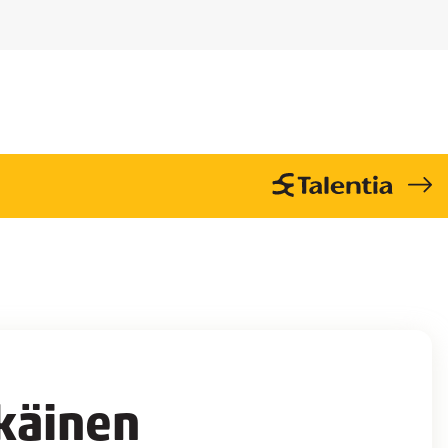
ikäinen