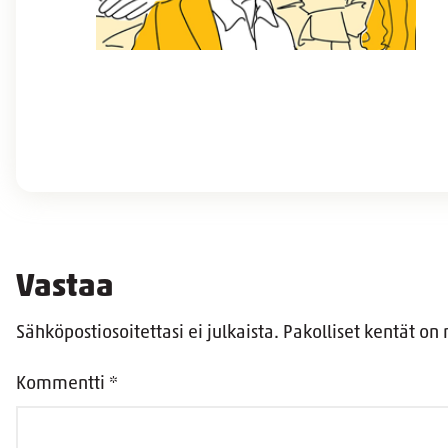
Vastaa
Sähköpostiosoitettasi ei julkaista.
Pakolliset kentät on
Kommentti
*