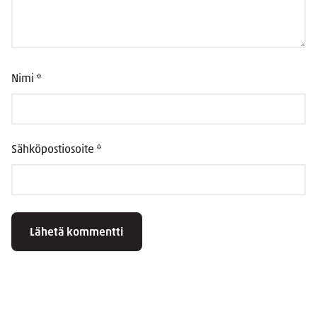
Nimi
*
Sähköpostiosoite
*