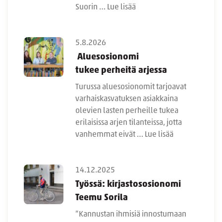
Suorin …
Lue lisää
5.8.2026
Aluesosionomi
tukee perheitä arjessa
Turussa aluesosionomit tarjoavat
varhaiskasvatuksen asiakkaina
olevien lasten perheille tukea
erilaisissa arjen tilanteissa, jotta
vanhemmat eivät …
Lue lisää
14.12.2025
Työssä: kirjastososionomi
Teemu Sorila
”Kannustan ihmisiä innostumaan