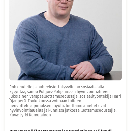
Rohkeudelle ja puheeksiottokyvylle on sosiaalialalla
kysyntää, sanoo Pohjois-Pohjanmaan hyvinvointialueen
jukolainen varapääluottamusedustaja, sosiaalityöntekijä Harri
Ojanperä. Toukokuussa voimaan tulleen
neuvottelusopimuksen myötä, luottamusmiehet ovat
hyvinvointialueilla ja kunnissa jatkossa luottamusedustajia.
Kuva: Jyrki Komulainen