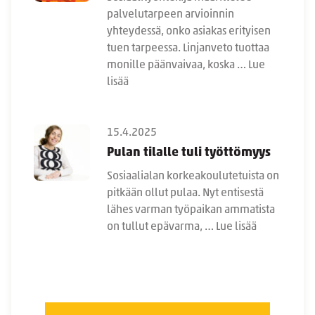
palvelutarpeen arvioinnin
yhteydessä, onko asiakas erityisen
tuen tarpeessa. Linjanveto tuottaa
monille päänvaivaa, koska …
Lue
lisää
15.4.2025
Pulan tilalle tuli työttömyys
Sosiaalialan korkeakoulutetuista on
pitkään ollut pulaa. Nyt entisestä
lähes varman työpaikan ammatista
on tullut epävarma, …
Lue lisää