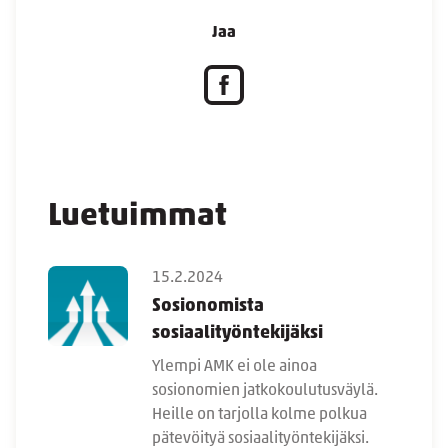
Jaa
Luetuimmat
15.2.2024
Sosionomista
sosiaalityöntekijäksi
Ylempi AMK ei ole ainoa
sosionomien jatkokoulutusväylä.
Heille on tarjolla kolme polkua
pätevöityä sosiaalityöntekijäksi.