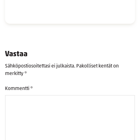
Vastaa
Sähköpostiosoitettasi ei julkaista.
Pakolliset kentät on
merkitty
*
Kommentti
*