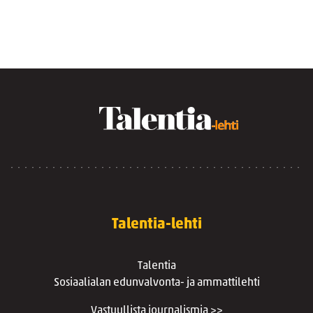
Talentia-lehti
Talentia
Sosiaalialan edunvalvonta- ja ammattilehti
Vastuullista journalismia >>