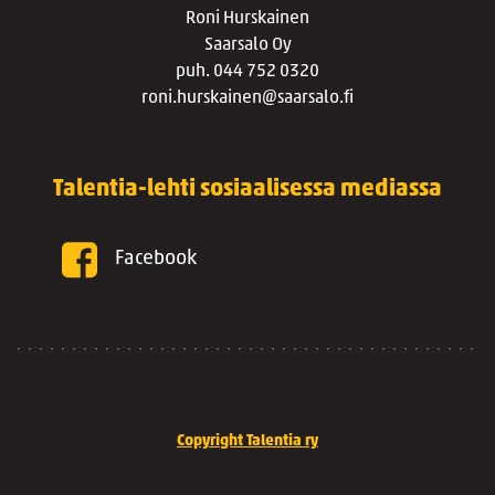
Roni Hurskainen
Saarsalo Oy
puh. 044 752 0320
roni.hurskainen@saarsalo.fi
Talentia-lehti sosiaalisessa mediassa
Facebook
Copyright Talentia ry