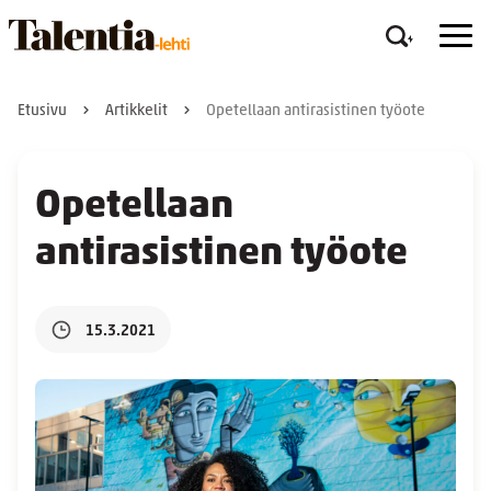
Etusivu
Artikkelit
Opetellaan antirasistinen työote
Opetellaan
antirasistinen työote
15.3.2021