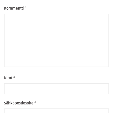
Kommentti
*
Nimi
*
Sähköpostiosoite
*