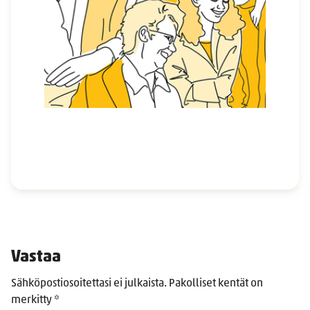
Vastaa
Sähköpostiosoitettasi ei julkaista.
Pakolliset kentät on
merkitty
*