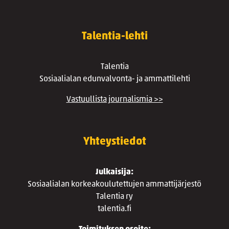
Talentia-lehti
Talentia
Sosiaalialan edunvalvonta- ja ammattilehti
Vastuullista journalismia >>
Yhteystiedot
Julkaisija:
Sosiaalialan korkeakoulutettujen ammattijärjestö
Talentia ry
talentia.fi