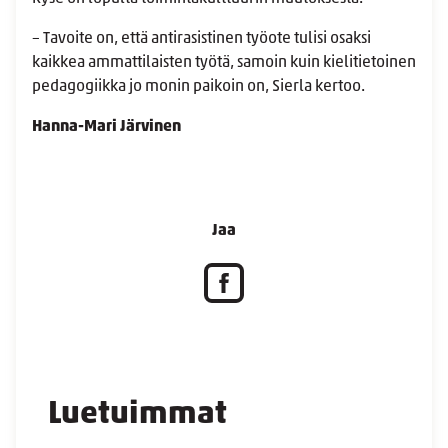
– Tavoite on, että antirasistinen työote tulisi osaksi
kaikkea ammattilaisten työtä, samoin kuin kielitietoinen
pedagogiikka jo monin paikoin on, Sierla kertoo.
Hanna-Mari Järvinen
Jaa
Luetuimmat