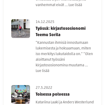
vanhemmat eivät …
Lue lisää
14.12.2025
Työssä: kirjastososionomi
Teemu Sorila
”Kannustan ihmisiä innostumaan
lukemisesta ja hoksaamaan, miten
iso merkitys lukutaidolla on.” ”Olen
aloittanut työssäni
kirjastososionomina muutama …
Lue lisää
27.5.2022
Toisessa polvessa
Katariina Laaki ja Anders Westerlund