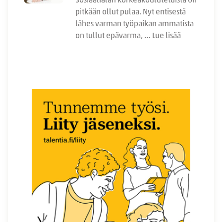
Sosiaalialan korkeakoulutetuista on
pitkään ollut pulaa. Nyt entisestä
lähes varman työpaikan ammatista
on tullut epävarma, …
Lue lisää