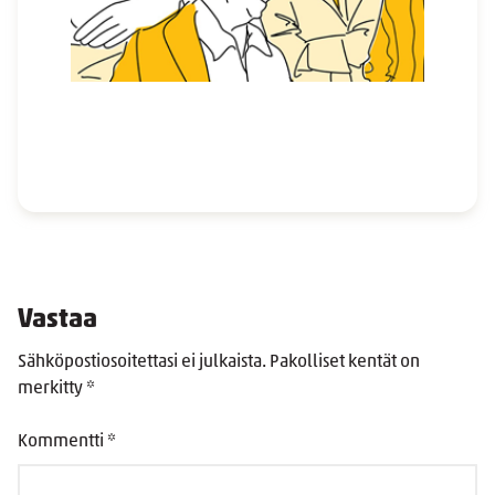
Vastaa
Sähköpostiosoitettasi ei julkaista.
Pakolliset kentät on
merkitty
*
Kommentti
*