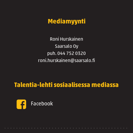
Mediamyynti
Roni Hurskainen
Saarsalo Oy
puh. 044 752 0320
roni.hurskainen@saarsalo.fi
Talentia-lehti sosiaalisessa mediassa
Facebook