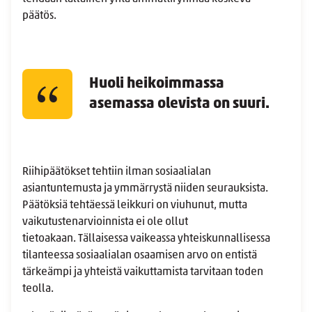
päätös.
Huoli heikoimmassa
asemassa olevista on suuri.
Riihipäätökset tehtiin ilman sosiaalialan
asiantuntemusta ja ymmärrystä niiden seurauksista.
Päätöksiä tehtäessä leikkuri on viuhunut, mutta
vaikutustenarvioinnista ei ole ollut
tietoakaan. Tällaisessa vaikeassa yhteiskunnallisessa
tilanteessa sosiaalialan osaamisen arvo on entistä
tärkeämpi ja yhteistä vaikuttamista tarvitaan toden
teolla.