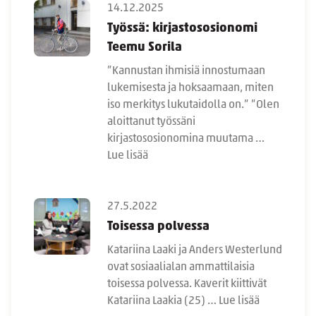
14.12.2025
Työssä: kirjastososionomi
Teemu Sorila
”Kannustan ihmisiä innostumaan
lukemisesta ja hoksaamaan, miten
iso merkitys lukutaidolla on.” ”Olen
aloittanut työssäni
kirjastososionomina muutama …
Lue lisää
27.5.2022
Toisessa polvessa
Katariina Laaki ja Anders Westerlund
ovat sosiaalialan ammattilaisia
toisessa polvessa. Kaverit kiittivät
Katariina Laakia (25) …
Lue lisää