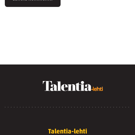
Talentia-lehti