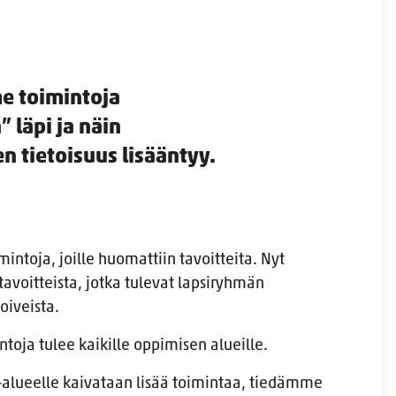
e toimintoja
” läpi ja näin
 tietoisuus lisääntyy.
mintoja, joille huomattiin tavoitteita. Nyt
avoitteista, jotka tulevat lapsiryhmän
oiveista.
ntoja tulee kaikille oppimisen alueille.
alueelle kaivataan lisää toimintaa, tiedämme