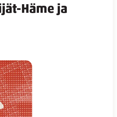
ijät-Häme ja