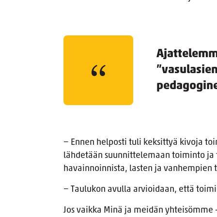
Ajattelemm
”vasulasien
pedagoginen
− Ennen helposti tuli keksittyä kivoja toi
lähdetään suunnittelemaan toiminto ja t
havainnoinnista, lasten ja vanhempien t
− Taulukon avulla arvioidaan, että toimi
Jos vaikka Minä ja meidän yhteisömme -