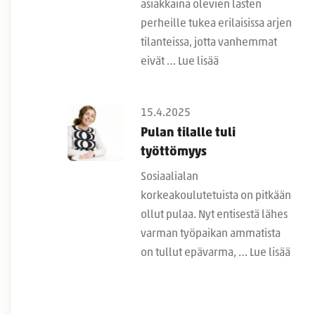
asiakkaina olevien lasten
perheille tukea erilaisissa arjen
tilanteissa, jotta vanhemmat
eivät …
Lue lisää
15.4.2025
Pulan tilalle tuli
työttömyys
Sosiaalialan
korkeakoulutetuista on pitkään
ollut pulaa. Nyt entisestä lähes
varman työpaikan ammatista
on tullut epävarma, …
Lue lisää