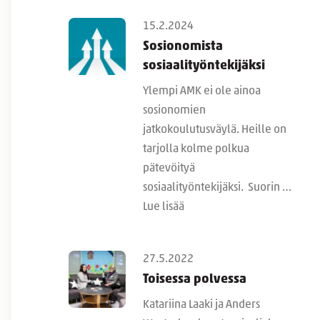
15.2.2024
Sosionomista
sosiaalityöntekijäksi
Ylempi AMK ei ole ainoa
sosionomien
jatkokoulutusväylä. Heille on
tarjolla kolme polkua
pätevöityä
sosiaalityöntekijäksi. Suorin …
Lue lisää
27.5.2022
Toisessa polvessa
Katariina Laaki ja Anders