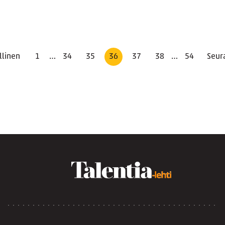
llinen
1
…
34
35
36
37
38
…
54
Seur