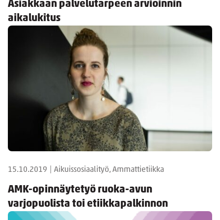
Asiakkaan palvelutarpeen arvioinnin
aikalukitus
15.10.2019
|
Aikuissosiaalityö, Ammattietiikka
AMK-opinnäytetyö ruoka-avun
varjopuolista toi etiikkapalkinnon