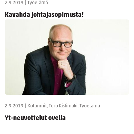
2.9.2019
|
Työelämä
Kavahda johtajasopimusta!
2.9.2019
|
Kolumnit, Tero Ristimäki, Työelämä
Yt-neuvottelut ovella