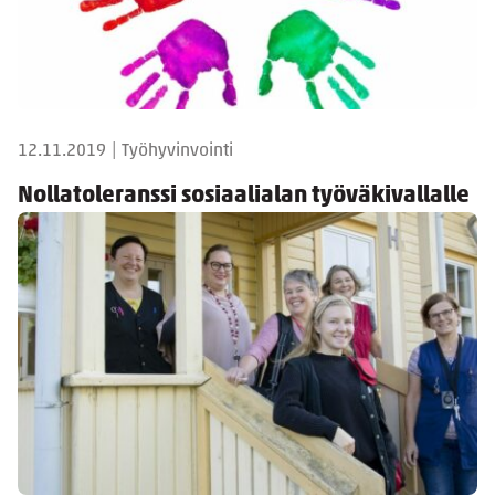
12.11.2019
|
Työhyvinvointi
Nollatoleranssi sosiaalialan työväkivallalle