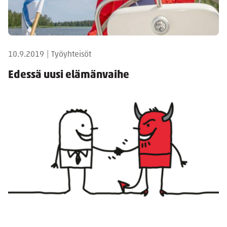
10.9.2019
|
Työyhteisöt
Edessä uusi elämänvaihe