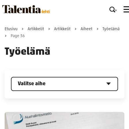
Etusivu
Artikkelit
Artikkelit
Aiheet
Työelämä
Page 36
Työelämä
Valitse aihe