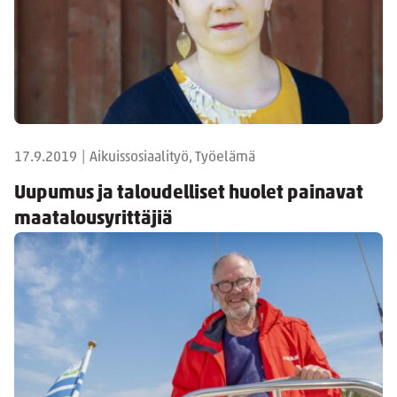
17.9.2019
|
Aikuissosiaalityö, Työelämä
Uupumus ja taloudelliset huolet painavat
maatalousyrittäjiä