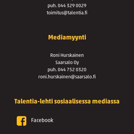
puh. 044 329 0029
toimitus@talentia.fi
Mediamyynti
Roni Hurskainen
Saarsalo Oy
puh. 044 752 0320
roni.hurskainen@saarsalo.fi
Talentia-lehti sosiaalisessa mediassa
Facebook