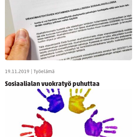
19.11.2019
|
Työelämä
Sosiaalialan vuokratyö puhuttaa