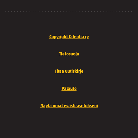
Copyright Talentia ry
Tietosuoja
Tilaa uutiskirje
Palaute
Näytä omat evästeasetukseni