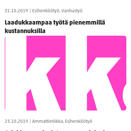
31.10.2019
|
Esihenkilötyö, Vanhustyö
Laadukkaampaa työtä pienemmillä
kustannuksilla
23.10.2019
|
Ammattietiikka, Esihenkilötyö