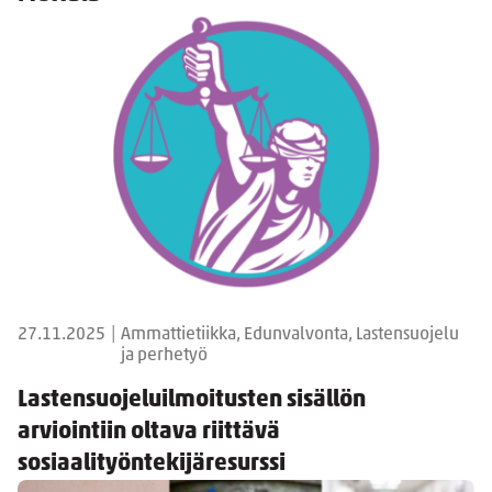
27.11.2025
|
Ammattietiikka, Edunvalvonta, Lastensuojelu
ja perhetyö
Lastensuojeluilmoitusten sisällön
arviointiin oltava riittävä
sosiaalityöntekijäresurssi