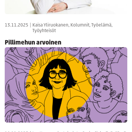
13.11.2025
|
Kaisa Yliruokanen, Kolumnit, Työelämä,
Työyhteisöt
Pillimehun arvoinen