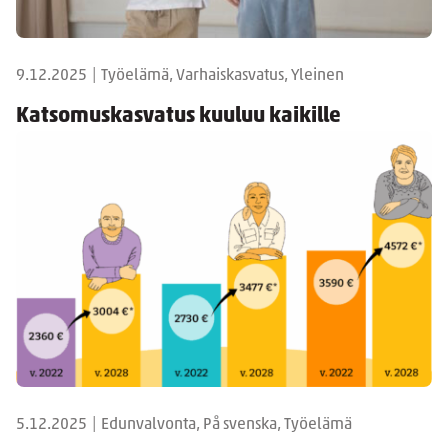
9.12.2025
|
Työelämä, Varhaiskasvatus, Yleinen
Katsomuskasvatus kuuluu kaikille
5.12.2025
|
Edunvalvonta, På svenska, Työelämä