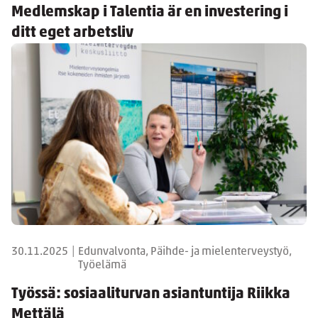
Medlemskap i Talentia är en investering i
ditt eget arbetsliv
30.11.2025
|
Edunvalvonta, Päihde- ja mielenterveystyö,
Työelämä
Työssä: sosiaaliturvan asiantuntija Riikka
Mettälä