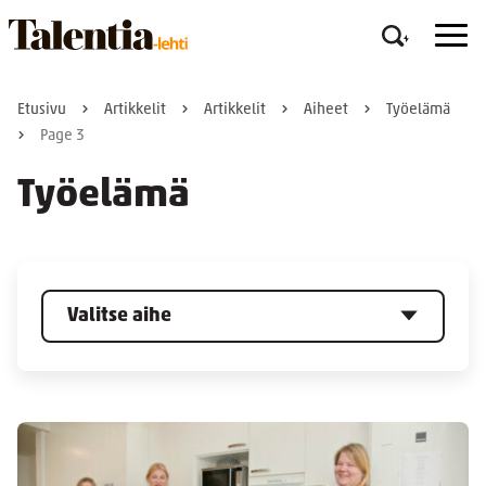
Etusivu
Artikkelit
Artikkelit
Aiheet
Työelämä
Page 3
Työelämä
Valitse aihe