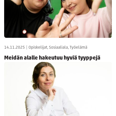
14.11.2025
|
Opiskelijat, Sosiaaliala, Työelämä
Meidän alalle hakeutuu hyviä tyyppejä