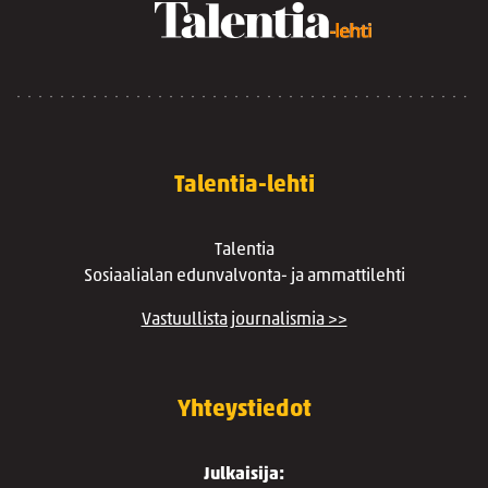
Talentia-lehti
Talentia
Sosiaalialan edunvalvonta- ja ammattilehti
Vastuullista journalismia >>
Yhteystiedot
Julkaisija: