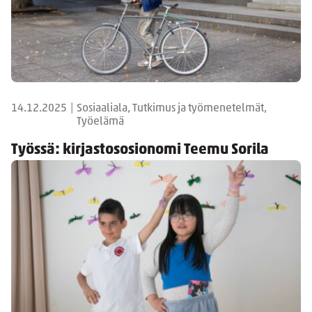
14.12.2025
|
Sosiaaliala, Tutkimus ja työmenetelmät,
Työelämä
Työssä: kirjastososionomi Teemu Sorila