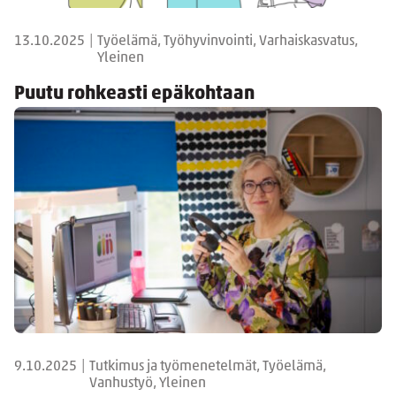
13.10.2025
|
Työelämä, Työhyvinvointi, Varhaiskasvatus,
Yleinen
Puutu rohkeasti epäkohtaan
9.10.2025
|
Tutkimus ja työmenetelmät, Työelämä,
Vanhustyö, Yleinen