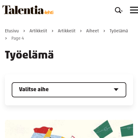
Etusivu
Artikkelit
Artikkelit
Aiheet
Työelämä
Page 4
Työelämä
Valitse aihe