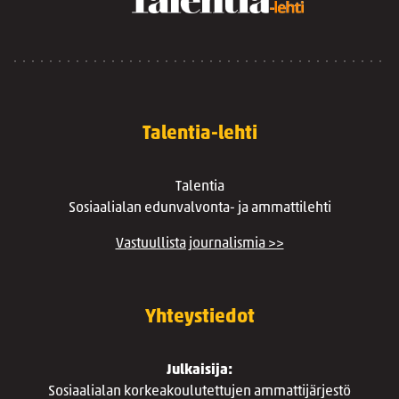
Talentia-lehti
Talentia
Sosiaalialan edunvalvonta- ja ammattilehti
Vastuullista journalismia >>
Yhteystiedot
Julkaisija:
Sosiaalialan korkeakoulutettujen ammattijärjestö