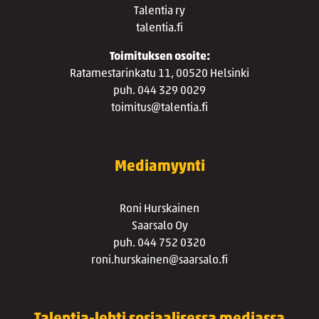
Talentia ry
talentia.fi
Toimituksen osoite:
Ratamestarinkatu 11, 00520 Helsinki
puh. 044 329 0029
toimitus@talentia.fi
Mediamyynti
Roni Hurskainen
Saarsalo Oy
puh. 044 752 0320
roni.hurskainen@saarsalo.fi