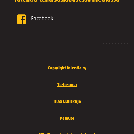
Talentia-lehti sosiaalisessa mediassa
Facebook
Copyright Talentia ry
Tietosuoja
Tilaa uutiskirje
Palaute