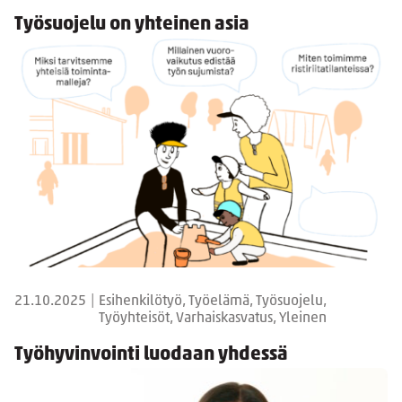
Työsuojelu on yhteinen asia
21.10.2025
|
Esihenkilötyö, Työelämä, Työsuojelu,
Työyhteisöt, Varhaiskasvatus, Yleinen
Työhyvinvointi luodaan yhdessä