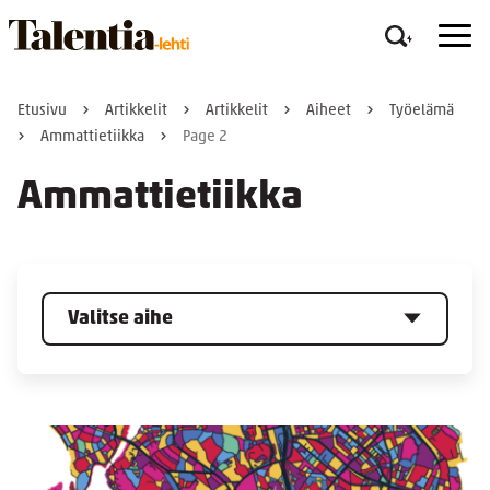
Etusivu
Artikkelit
Artikkelit
Aiheet
Työelämä
Ammattietiikka
Page 2
Ammattietiikka
Valitse aihe