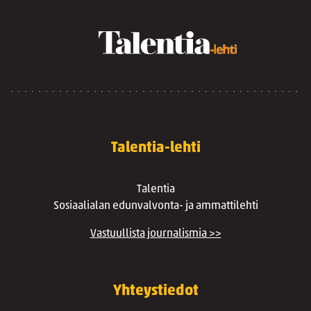
Talentia-lehti
Talentia
Sosiaalialan edunvalvonta- ja ammattilehti
Vastuullista journalismia >>
Yhteystiedot