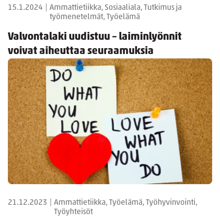
15.1.2024
|
Ammattietiikka, Sosiaaliala, Tutkimus ja
työmenetelmät, Työelämä
Valvontalaki uudistuu – laiminlyönnit
voivat aiheuttaa seuraamuksia
21.12.2023
|
Ammattietiikka, Työelämä, Työhyvinvointi,
Työyhteisöt