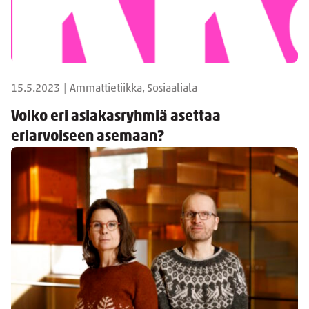
15.5.2023
|
Ammattietiikka, Sosiaaliala
Voiko eri asiakasryhmiä asettaa
eriarvoiseen asemaan?