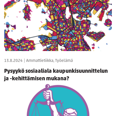
13.8.2024
|
Ammattietiikka, Työelämä
Pysyykö sosiaaliala kaupunkisuunnittelun
ja -kehittämisen mukana?