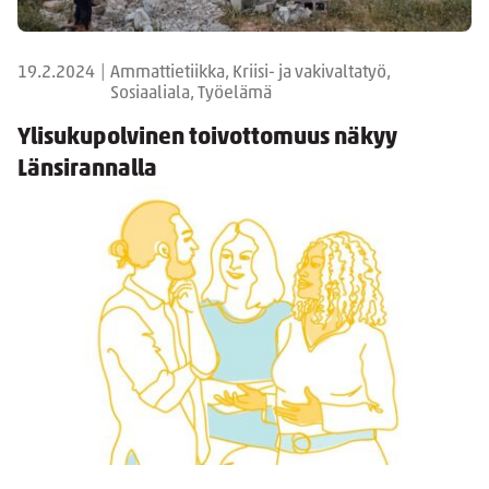
19.2.2024
|
Ammattietiikka, Kriisi- ja vakivaltatyö,
Sosiaaliala, Työelämä
Ylisukupolvinen toivottomuus näkyy
Länsirannalla