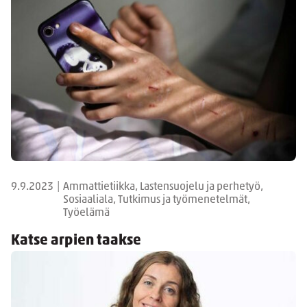
9.9.2023
|
Ammattietiikka, Lastensuojelu ja perhetyö,
Sosiaaliala, Tutkimus ja työmenetelmät,
Työelämä
Katse arpien taakse