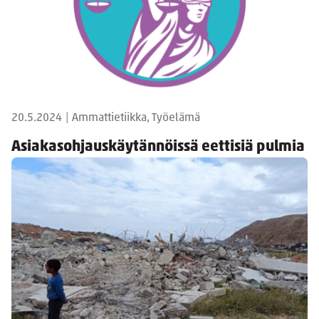
20.5.2024
|
Ammattietiikka, Työelämä
Asiakasohjauskäytännöissä eettisiä pulmia