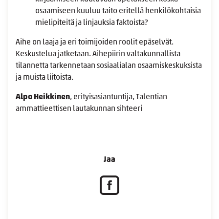
osaamiseen kuuluu taito eritellä henkilökohtaisia
mielipiteitä ja linjauksia faktoista?
Aihe on laaja ja eri toimijoiden roolit epäselvät.
Keskustelua jatketaan. Aihepiirin valtakunnallista
tilannetta tarkennetaan sosiaalialan osaamiskeskuksista
ja muista liitoista.
Alpo Heikkinen
, erityisasiantuntija, Talentian
ammattieettisen lautakunnan sihteeri
Jaa