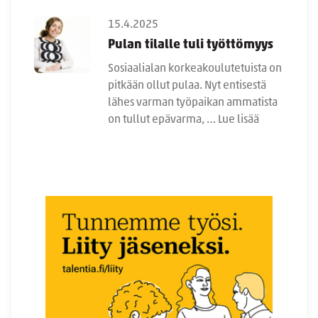
15.4.2025
Pulan tilalle tuli työttömyys
Sosiaalialan korkeakoulutetuista on
pitkään ollut pulaa. Nyt entisestä
lähes varman työpaikan ammatista
on tullut epävarma, …
Lue lisää