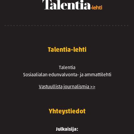
Talentia-lehti
Talentia
Sosiaalialan edunvalvonta- ja ammattilehti
Vastuullista journalismia >>
Yhteystiedot
Julkaisija: