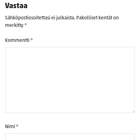
Vastaa
Sähköpostiosoitettasi ei julkaista.
Pakolliset kentät on
merkitty
*
Kommentti
*
Nimi
*