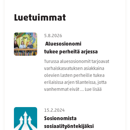
Luetuimmat
5.8.2026
Aluesosionomi
tukee perheitä arjessa
Turussa aluesosionomit tarjoavat
varhaiskasvatuksen asiakkaina
olevien lasten perheille tukea
erilaisissa arjen tilanteissa, jotta
vanhemmat eivät …
Lue lisää
15.2.2024
Sosionomista
sosiaalityöntekijäksi