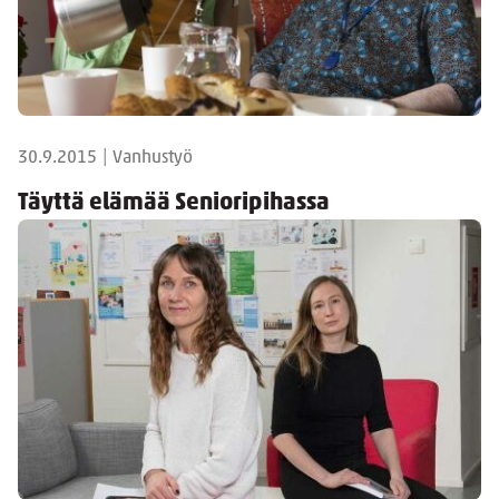
30.9.2015
|
Vanhustyö
Täyttä elämää Senioripihassa