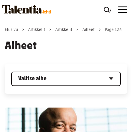
Etusivu
Artikkelit
Artikkelit
Aiheet
Page 126
Aiheet
Valitse aihe