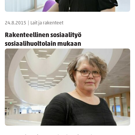
24.8.2015
|
Lait ja rakenteet
Rakenteellinen sosiaalityö
sosiaalihuoltolain mukaan