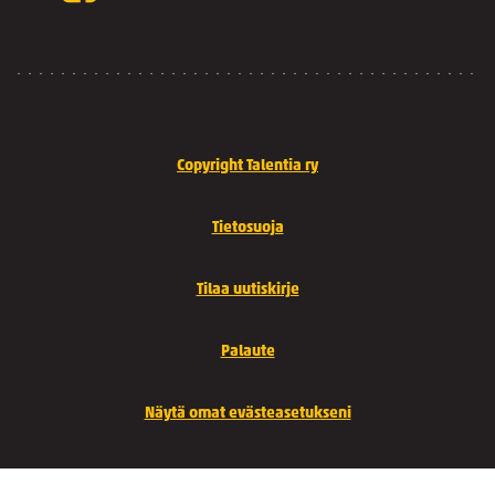
Copyright Talentia ry
Tietosuoja
Tilaa uutiskirje
Palaute
Näytä omat evästeasetukseni