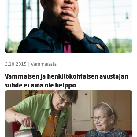
2.10.2015
|
Vammaisala
Vammaisen ja henkilökohtaisen avustajan
suhde ei aina ole helppo