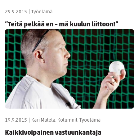
29.9.2015
|
Työelämä
”Teitä pelkää en – mä kuulun liittoon!”
19.9.2015
|
Kari Matela, Kolumnit, Työelämä
Kaikkivoipainen vastuunkantaja