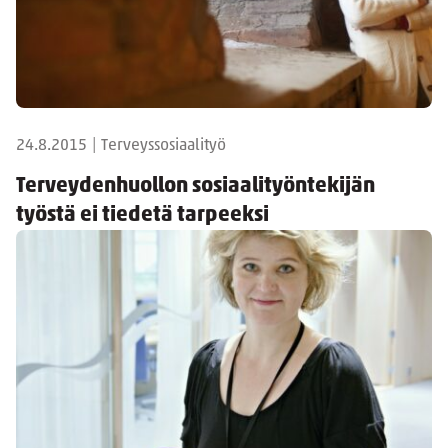
24.8.2015
|
Terveyssosiaalityö
Terveydenhuollon sosiaalityöntekijän
työstä ei tiedetä tarpeeksi