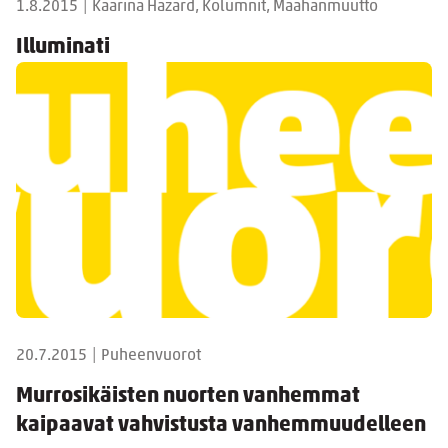
1.8.2015
|
Kaarina Hazard, Kolumnit, Maahanmuutto
Illuminati
20.7.2015
|
Puheenvuorot
Murrosikäisten nuorten vanhemmat
kaipaavat vahvistusta vanhemmuudelleen