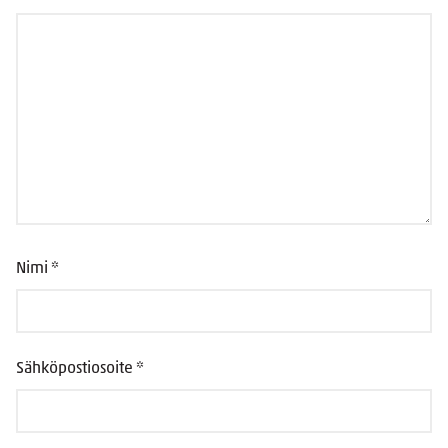
Nimi
*
Sähköpostiosoite
*