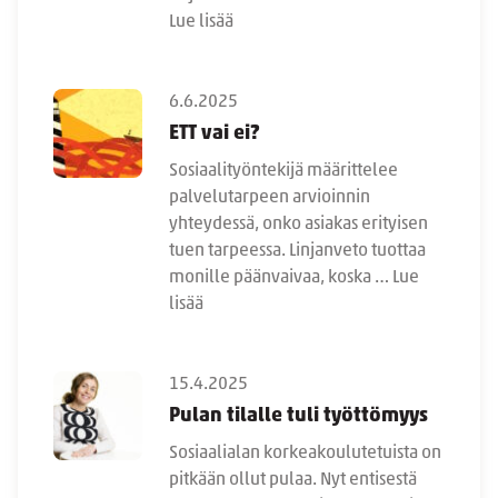
Lue lisää
6.6.2025
ETT vai ei?
Sosiaalityöntekijä määrittelee
palvelutarpeen arvioinnin
yhteydessä, onko asiakas erityisen
tuen tarpeessa. Linjanveto tuottaa
monille päänvaivaa, koska …
Lue
lisää
15.4.2025
Pulan tilalle tuli työttömyys
Sosiaalialan korkeakoulutetuista on
pitkään ollut pulaa. Nyt entisestä