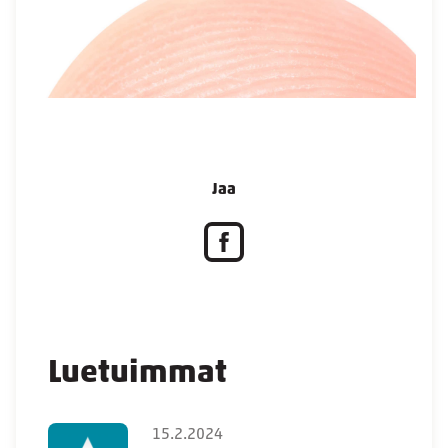
Jaa
Luetuimmat
15.2.2024