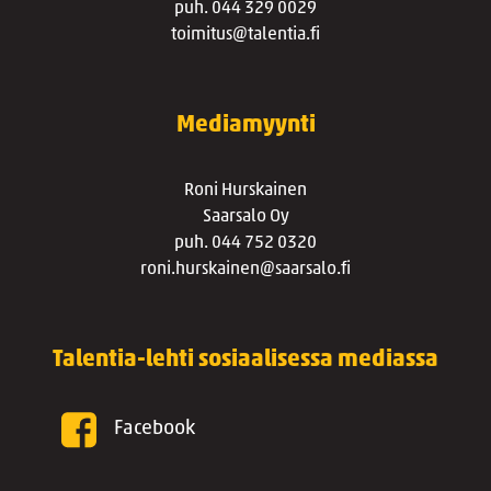
puh. 044 329 0029
toimitus@talentia.fi
Mediamyynti
Roni Hurskainen
Saarsalo Oy
puh. 044 752 0320
roni.hurskainen@saarsalo.fi
Talentia-lehti sosiaalisessa mediassa
Facebook