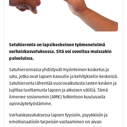
Satuhieronta on lapsikeskeinen työmenetelmä
varhaiskasvatuksessa. Sitä voi soveltaa muissakin
palveluissa.
Satuhieronnassa yhdistyvät myönteinen kosketus ja
satu, jotka ovat lapsen kasvulle ja kehitykselle keskeisiä.
Satuhieronta lähentää vuorovaikutusta lasten kesken ja
lujittaa luottamusta lapsen ja aikuisen välillä. Tämä
ilmenee sosionomin (AMK) tutkintoon kuuluvasta
opinnäytetyöstämme.
Varhaiskasvatuksessa lapsen fyysisiin, psyykkisiin ja
emotionaalisiin tarpeisiin vastaaminen on aivan