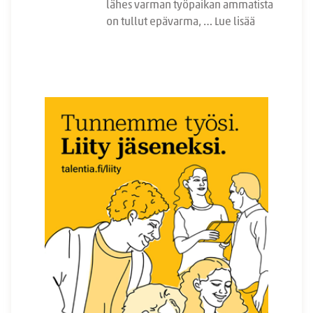
lähes varman työpaikan ammatista
on tullut epävarma, …
Lue lisää