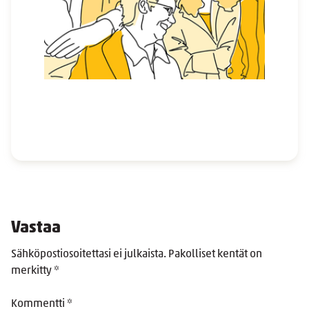
Vastaa
Sähköpostiosoitettasi ei julkaista.
Pakolliset kentät on
merkitty
*
Kommentti
*