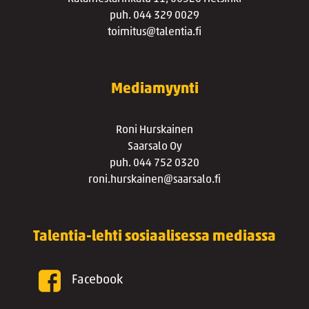
puh. 044 329 0029
toimitus@talentia.fi
Mediamyynti
Roni Hurskainen
Saarsalo Oy
puh. 044 752 0320
roni.hurskainen@saarsalo.fi
Talentia-lehti sosiaalisessa mediassa
Facebook