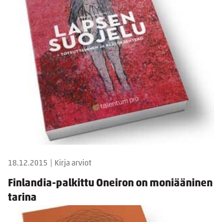
18.12.2015
|
Kirja arviot
Finlandia-palkittu Oneiron on moniääninen
tarina