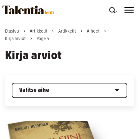
Etusivu
Artikkelit
Artikkelit
Aiheet
Kirja arviot
Page 4
Kirja arviot
Valitse aihe