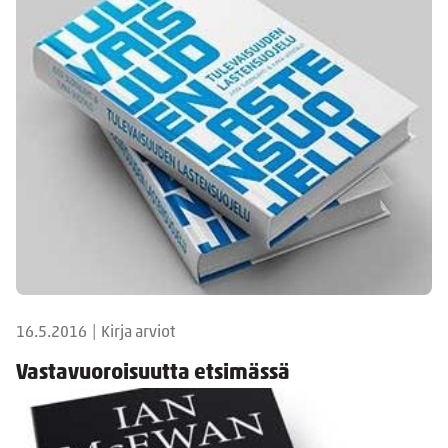
16.5.2016
|
Kirja arviot
Vastavuoroisuutta etsimässä