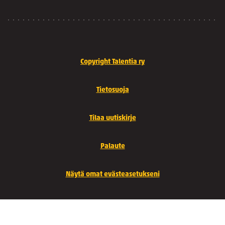
Copyright Talentia ry
Tietosuoja
Tilaa uutiskirje
Palaute
Näytä omat evästeasetukseni