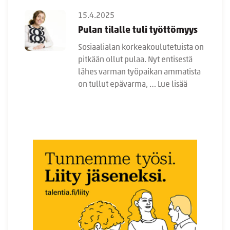
15.4.2025
Pulan tilalle tuli työttömyys
Sosiaalialan korkeakoulutetuista on
pitkään ollut pulaa. Nyt entisestä
lähes varman työpaikan ammatista
on tullut epävarma, …
Lue lisää