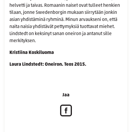
helvetti ja taivas. Romaanin naiset ovat tulleet henkien
tilaan, jonne Swedenborgin mukaan siirrytään jonkin
asian yhdistäminä ryhminä. Minun arvaukseni on, että
naita naisia yhdistävät pettymyksiä tuottavat miehet.
Lindstedt on keksinyt sanan oneiron ja antanut sille
merkityksen.
Kristiina Koskiluoma
Laura Lindstedt: Oneiron. Teos 2015.
Jaa