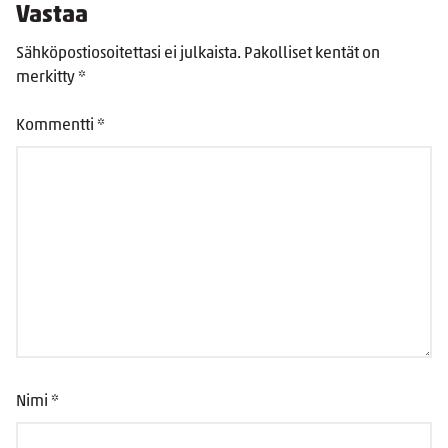
Vastaa
Sähköpostiosoitettasi ei julkaista.
Pakolliset kentät on
merkitty
*
Kommentti
*
Nimi
*