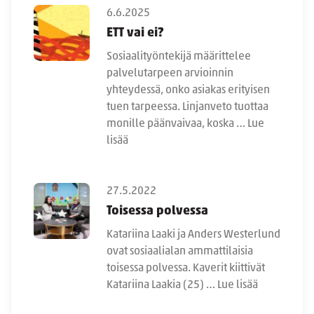
6.6.2025
ETT vai ei?
Sosiaalityöntekijä määrittelee
palvelutarpeen arvioinnin
yhteydessä, onko asiakas erityisen
tuen tarpeessa. Linjanveto tuottaa
monille päänvaivaa, koska …
Lue
lisää
27.5.2022
Toisessa polvessa
Katariina Laaki ja Anders Westerlund
ovat sosiaalialan ammattilaisia
toisessa polvessa. Kaverit kiittivät
Katariina Laakia (25) …
Lue lisää