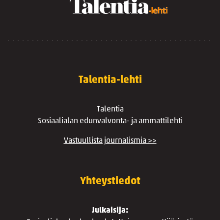
Talentia-lehti
Talentia
Sosiaalialan edunvalvonta- ja ammattilehti
Vastuullista journalismia >>
Yhteystiedot
Julkaisija: