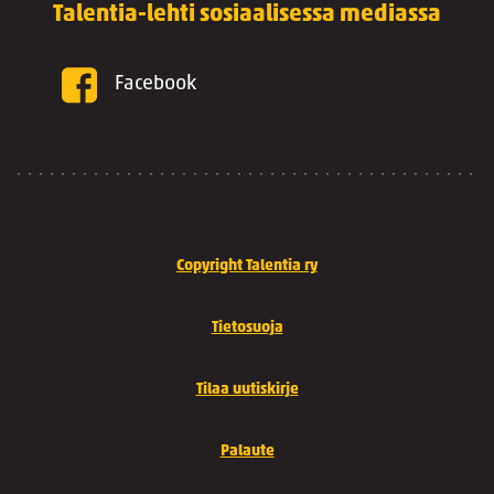
Talentia-lehti sosiaalisessa mediassa
Facebook
Copyright Talentia ry
Tietosuoja
Tilaa uutiskirje
Palaute