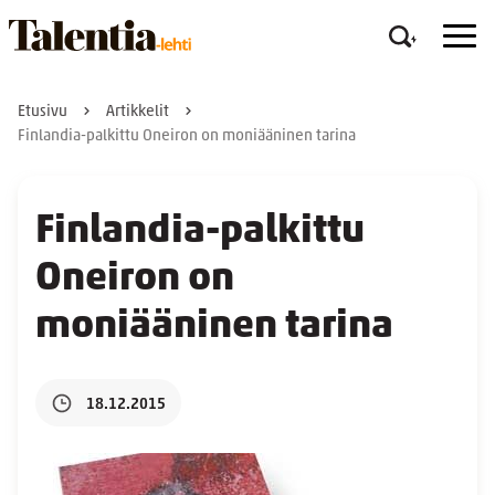
Etusivu
Artikkelit
Finlandia-palkittu Oneiron on moniääninen tarina
Finlandia-palkittu
Oneiron on
moniääninen tarina
18.12.2015