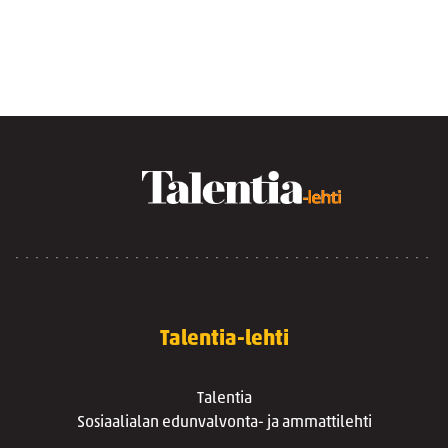
Talentia-lehti
Talentia
Sosiaalialan edunvalvonta- ja ammattilehti