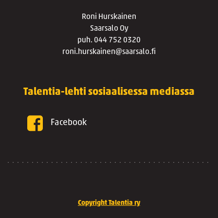
Roni Hurskainen
Saarsalo Oy
puh. 044 752 0320
roni.hurskainen@saarsalo.fi
Talentia-lehti sosiaalisessa mediassa
Facebook
Copyright Talentia ry