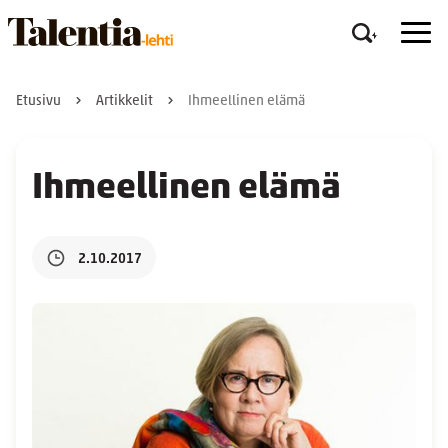
Etusivu
Artikkelit
Ihmeellinen elämä
Ihmeellinen elämä
2.10.2017