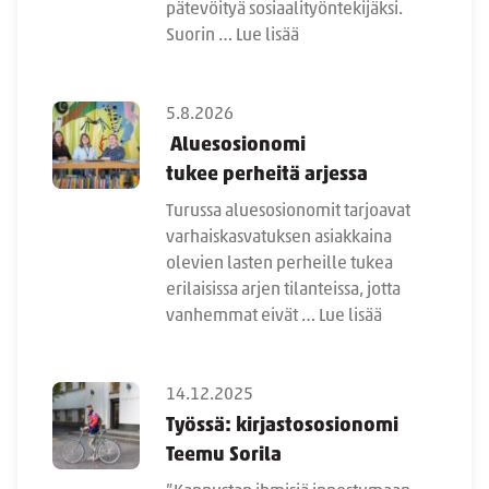
pätevöityä sosiaalityöntekijäksi.
Suorin …
Lue lisää
5.8.2026
Aluesosionomi
tukee perheitä arjessa
Turussa aluesosionomit tarjoavat
varhaiskasvatuksen asiakkaina
olevien lasten perheille tukea
erilaisissa arjen tilanteissa, jotta
vanhemmat eivät …
Lue lisää
14.12.2025
Työssä: kirjastososionomi
Teemu Sorila