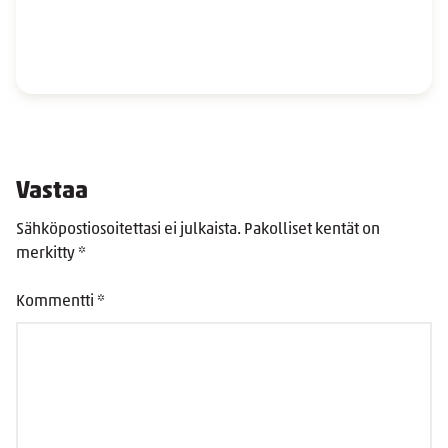
Vastaa
Sähköpostiosoitettasi ei julkaista.
Pakolliset kentät on
merkitty
*
Kommentti
*