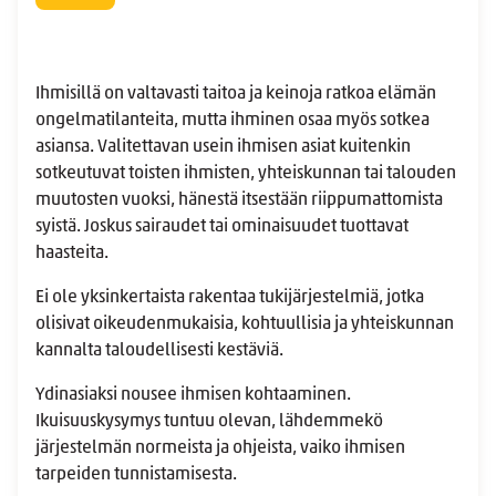
Ihmisillä on valtavasti taitoa ja keinoja ratkoa elämän
ongelmatilanteita, mutta ihminen osaa myös sotkea
asiansa. Valitettavan usein ihmisen asiat kuitenkin
sotkeutuvat toisten ihmisten, yhteiskunnan tai talouden
muutosten vuoksi, hänestä itsestään riippumattomista
syistä. Joskus sairaudet tai ominaisuudet tuottavat
haasteita.
Ei ole yksinkertaista rakentaa tukijärjestelmiä, jotka
olisivat oikeudenmukaisia, kohtuullisia ja yhteiskunnan
kannalta taloudellisesti kestäviä.
Ydinasiaksi nousee ihmisen kohtaaminen.
Ikuisuuskysymys tuntuu olevan, lähdemmekö
järjestelmän normeista ja ohjeista, vaiko ihmisen
tarpeiden tunnistamisesta.