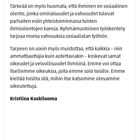
Tärkeää on myös huomata, että ihminen on sosiaalinen
olento, jonka ominaisuudet ja vahvuudet tulevat
parhaiten esiin yhteistoiminnassa toisten
ihmisolentojen kanssa. Ryhmämuotoinen työskentely
tarjoaa monia vahvuuksia sosiaalialan työhön.
Tarpeen on usein myös muistuttaa, että kaikkia – niin
ammattiauttajia kuin autettaviakin – koskevat samat
oikeudet ja velvollisuudet ihmisinä. Emme voi ottaa
itsellemme oikeuksia, joita emme soisi toisille. Emme
kieltää toisilta sitä, mihin itse katsomme olevamme
oikeutettuja.
Kristiina Koskiluoma