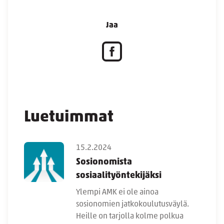
Jaa
Luetuimmat
15.2.2024
Sosionomista
sosiaalityöntekijäksi
Ylempi AMK ei ole ainoa
sosionomien jatkokoulutusväylä.
Heille on tarjolla kolme polkua