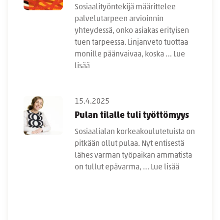
Sosiaalityöntekijä määrittelee
palvelutarpeen arvioinnin
yhteydessä, onko asiakas erityisen
tuen tarpeessa. Linjanveto tuottaa
monille päänvaivaa, koska …
Lue
lisää
15.4.2025
Pulan tilalle tuli työttömyys
Sosiaalialan korkeakoulutetuista on
pitkään ollut pulaa. Nyt entisestä
lähes varman työpaikan ammatista
on tullut epävarma, …
Lue lisää