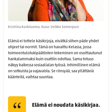
Kristiina Koskiluoma. Kuva: Veikko Somerpuro
Elämä ei tottele käsikirjoja, eivätkä siihen päde yhdet
ohjeet tai normit. Tämä on havaittu Kelassa, jossa
toimeentulotukipäätösten tekeminen on osoittautunut
hankalammaksi kuin osattiin odottaa. Sama totuus
näkyy kaikessa sosiaalialan työssä. Inhimillinen elämä
on sotkuista ja vajavaista. Se rönsyää, saa yllättäviä
käänteitä, vaihtaa suuntaa.
Elämä ei noudata käsikirjaa.