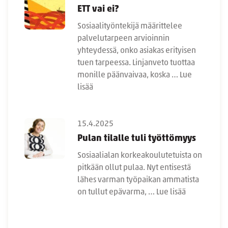
ETT vai ei?
Sosiaalityöntekijä määrittelee
palvelutarpeen arvioinnin
yhteydessä, onko asiakas erityisen
tuen tarpeessa. Linjanveto tuottaa
monille päänvaivaa, koska …
Lue
lisää
15.4.2025
Pulan tilalle tuli työttömyys
Sosiaalialan korkeakoulutetuista on
pitkään ollut pulaa. Nyt entisestä
lähes varman työpaikan ammatista
on tullut epävarma, …
Lue lisää