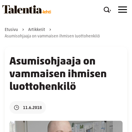
Etusivu
Artikkelit
Asumisohjaaja on vammaisen ihmisen luottohenkilö
Asumisohjaaja on
vammaisen ihmisen
luottohenkilö
11.6.2018