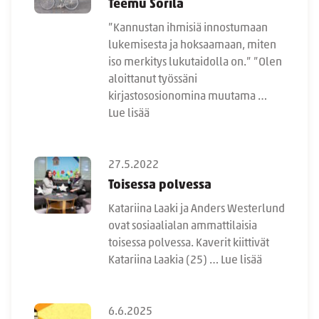
Teemu Sorila
”Kannustan ihmisiä innostumaan
lukemisesta ja hoksaamaan, miten
iso merkitys lukutaidolla on.” ”Olen
aloittanut työssäni
kirjastososionomina muutama …
Lue lisää
27.5.2022
Toisessa polvessa
Katariina Laaki ja Anders Westerlund
ovat sosiaalialan ammattilaisia
toisessa polvessa. Kaverit kiittivät
Katariina Laakia (25) …
Lue lisää
6.6.2025