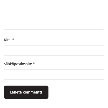
Nimi
*
Sähköpostiosoite
*