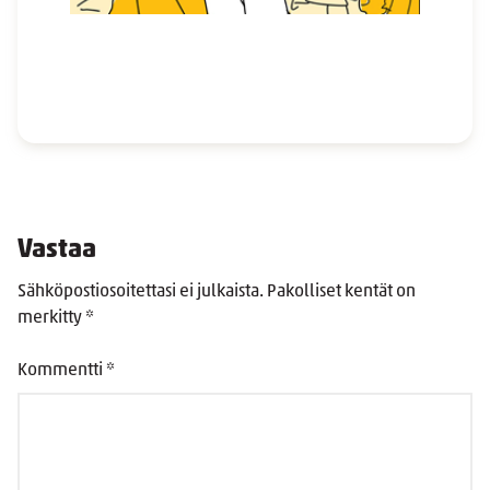
Vastaa
Sähköpostiosoitettasi ei julkaista.
Pakolliset kentät on
merkitty
*
Kommentti
*