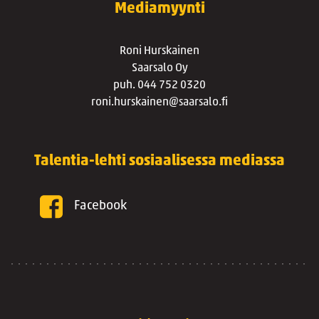
Mediamyynti
Roni Hurskainen
Saarsalo Oy
puh. 044 752 0320
roni.hurskainen@saarsalo.fi
Talentia-lehti sosiaalisessa mediassa
Facebook