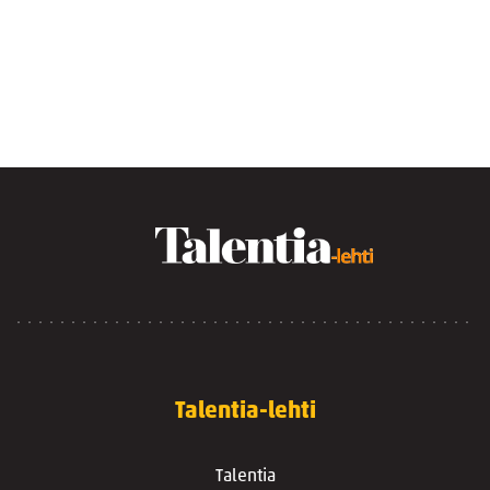
Talentia-lehti
Talentia