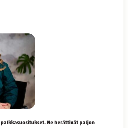
t palkkasuositukset. Ne herättivät paljon