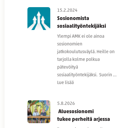
15.2.2024
Sosionomista
sosiaalityöntekijäksi
Ylempi AMK ei ole ainoa
sosionomien
jatkokoulutusväylä. Heille on
tarjolla kolme polkua
pätevöityä
sosiaalityöntekijäksi. Suorin …
Lue lisää
5.8.2026
Aluesosionomi
tukee perheitä arjessa