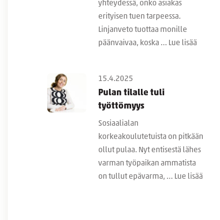
yhteydessä, onko asiakas
erityisen tuen tarpeessa.
Linjanveto tuottaa monille
päänvaivaa, koska …
Lue lisää
15.4.2025
Pulan tilalle tuli
työttömyys
Sosiaalialan
korkeakoulutetuista on pitkään
ollut pulaa. Nyt entisestä lähes
varman työpaikan ammatista
on tullut epävarma, …
Lue lisää