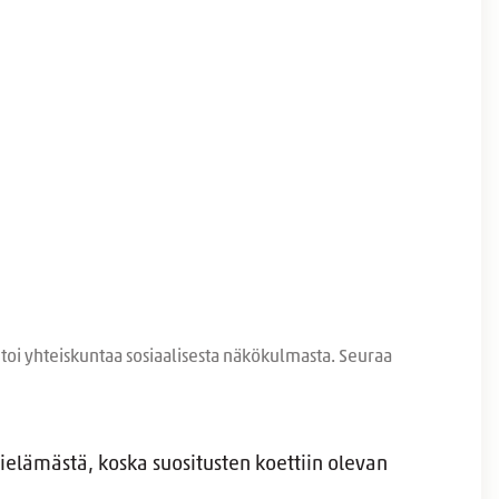
oi yhteiskuntaa sosiaalisesta näkökulmasta. Seuraa
ielämästä, koska suositusten koettiin olevan