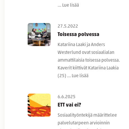
…
Lue lisää
27.5.2022
Toisessa polvessa
Katariina Laaki ja Anders
Westerlund ovat sosiaalialan
ammattilaisia toisessa polvessa.
Kaverit kiittivät Katariina Laakia
(25) …
Lue lisää
6.6.2025
ETT vai ei?
Sosiaalityöntekijä määrittelee
palvelutarpeen arvioinnin