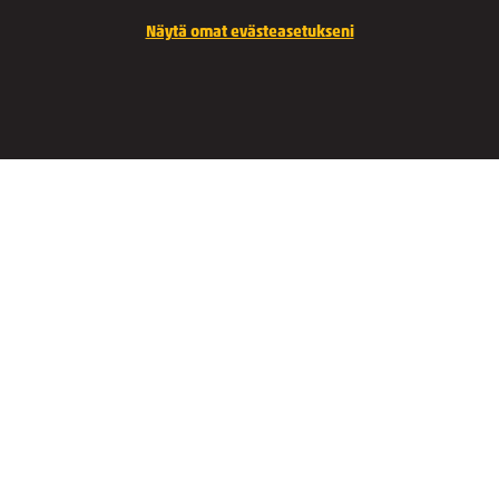
Näytä omat evästeasetukseni