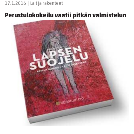
17.1.2016
|
Lait ja rakenteet
Perustulokokeilu vaatii pitkän valmistelun