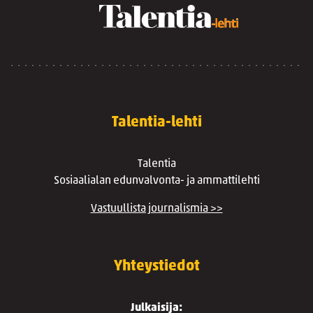
Talentia-lehti
Talentia
Sosiaalialan edunvalvonta- ja ammattilehti
Vastuullista journalismia >>
Yhteystiedot
Julkaisija: