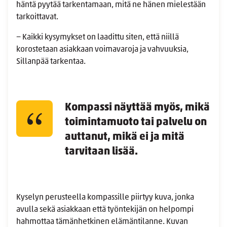
häntä pyytää tarkentamaan, mitä ne hänen mielestään
tarkoittavat.
− Kaikki kysymykset on laadittu siten, että niillä
korostetaan asiakkaan voimavaroja ja vahvuuksia,
Sillanpää tarkentaa.
Kompassi näyttää myös, mikä
toimintamuoto tai palvelu on
auttanut, mikä ei ja mitä
tarvitaan lisää.
Kyselyn perusteella kompassille piirtyy kuva, jonka
avulla sekä asiakkaan että työntekijän on helpompi
hahmottaa tämänhetkinen elämäntilanne. Kuvan