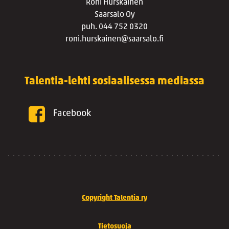
Roni Hurskainen
Saarsalo Oy
puh. 044 752 0320
roni.hurskainen@saarsalo.fi
Talentia-lehti sosiaalisessa mediassa
Facebook
Copyright Talentia ry
Tietosuoja