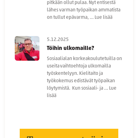
pitkään ollut pulaa. Nyt entisestä
lähes varman työpaikan ammatista
on tullut epävarma, …
Lue lisää
5.12.2025
Töihin ulkomaille?
Sosiaalialan korkeakoulutetuilla on
useita vaihtoehtoja ulkomailla
työskentelyyn. Kielitaito ja
työkokemus edistävät työpaikan
löytymistä. Kun sosiaali- ja …
Lue
lisää