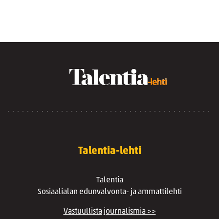
Talentia-lehti
Talentia
Sosiaalialan edunvalvonta- ja ammattilehti
Vastuullista journalismia >>