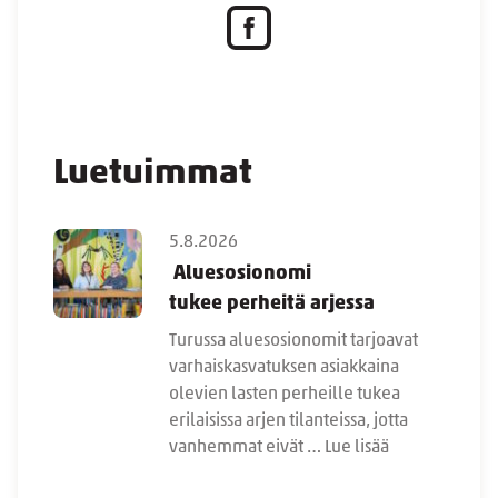
Luetuimmat
5.8.2026
Aluesosionomi
tukee perheitä arjessa
Turussa aluesosionomit tarjoavat
varhaiskasvatuksen asiakkaina
olevien lasten perheille tukea
erilaisissa arjen tilanteissa, jotta
vanhemmat eivät …
Lue lisää