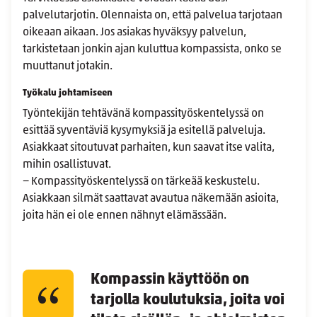
palvelutarjotin. Olennaista on, että palvelua tarjotaan
oikeaan aikaan. Jos asiakas hyväksyy palvelun,
tarkistetaan jonkin ajan kuluttua kompassista, onko se
muuttanut jotakin.
Työkalu johtamiseen
Työntekijän tehtävänä kompassityöskentelyssä on
esittää syventäviä kysymyksiä ja esitellä palveluja.
Asiakkaat sitoutuvat parhaiten, kun saavat itse valita,
mihin osallistuvat.
− Kompassityöskentelyssä on tärkeää keskustelu.
Asiakkaan silmät saattavat avautua näkemään asioita,
joita hän ei ole ennen nähnyt elämässään.
Kompassin käyttöön on
tarjolla koulutuksia, joita voi