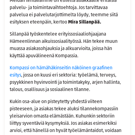
Meidän tehtävämme on esitellä asiakkaalle erilaisia
palvelu- ja toimintavaihtoehtoja. Jos tarvittavaa
palvelua ei palvelutarjottimelta löydy, teemme siitä
esityksen eteenpäin, kertoo
Mira Sillanpää.
Sillanpää työskentelee erityissosiaaliohjaajana
Hämeenlinnan aikuissosiaalityössä. Hän tekee muun
muassa asiakasohjauksia ja alkuarvioita, joissa hän
käyttää apuvälineenä Kompassia.
Kompassi on hämähäkinseitin näköinen graafinen
esitys
, jossa on kuusi eri sektoria: työelämä, terveys,
psyykkinen hyvinvointi ja toimintakyky, arjen hallinta,
talous, osallisuus ja sosiaalinen tilanne.
Kukin osa-alue on pisteytetty yhdestä viiteen
pisteeseen, ja asiakas tekee aluksi tilannekompassiin
yleisarvion omasta elämästään. Kuhunkin sektoriin
liittyy syventäviä kysymyksiä. Jos asiakas esimerkiksi
arvioi, että hänellä on hyvät työelämäntaidot, voidaan