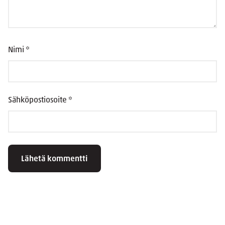
Nimi
*
Sähköpostiosoite
*