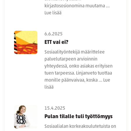
kirjastososionomina muutama …
Lue lisää
6.6.2025
ETT vai ei?
Sosiaalityöntekijä määrittelee
palvelutarpeen arvioinnin
yhteydessä, onko asiakas erityisen
tuen tarpeessa. Linjanveto tuottaa
monille päänvaivaa, koska …
Lue
lisää
15.4.2025
Pulan tilalle tuli työttömyys
Sosiaalialan korkeakoulutetuista on