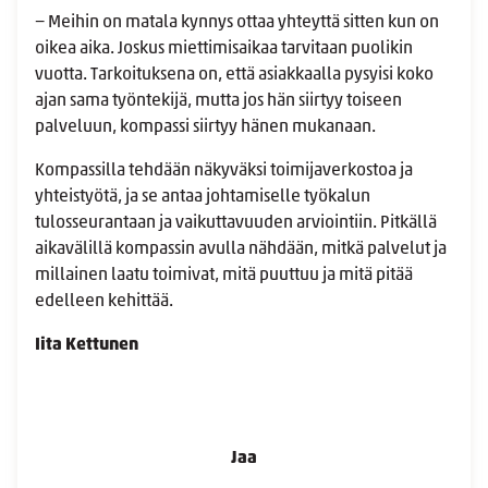
− Meihin on matala kynnys ottaa yhteyttä sitten kun on
oikea aika. Joskus miettimisaikaa tarvitaan puolikin
vuotta. Tarkoituksena on, että asiakkaalla pysyisi koko
ajan sama työntekijä, mutta jos hän siirtyy toiseen
palveluun, kompassi siirtyy hänen mukanaan.
Kompassilla tehdään näkyväksi toimijaverkostoa ja
yhteistyötä, ja se antaa johtamiselle työkalun
tulosseurantaan ja vaikuttavuuden arviointiin. Pitkällä
aikavälillä kompassin avulla nähdään, mitkä palvelut ja
millainen laatu toimivat, mitä puuttuu ja mitä pitää
edelleen kehittää.
Iita Kettunen
Jaa