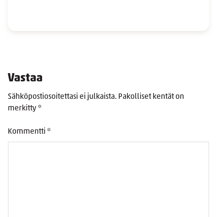
Vastaa
Sähköpostiosoitettasi ei julkaista.
Pakolliset kentät on
merkitty
*
Kommentti
*