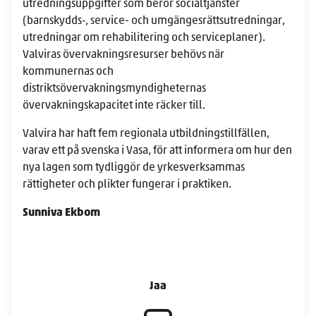
utredningsuppgifter som berör socialtjänster
(barnskydds‑, service- och umgängesrättsutredningar,
utredningar om rehabilitering och serviceplaner).
Valviras övervakningsresurser behövs när
kommunernas och
distriktsövervakningsmyndigheternas
övervakningskapacitet inte räcker till.
Valvira har haft fem regionala utbildningstillfällen,
varav ett på svenska i Vasa, för att informera om hur den
nya lagen som tydliggör de yrkesverksammas
rättigheter och plikter fungerar i praktiken.
Sunniva Ekbom
Jaa