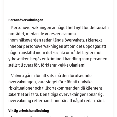
Personövervakningen
– Personövervakningen är något helt nytt för det sociala
området, medan de yrkesverksamma
inom hälsovården redan länge övervakats. I klartext
innebär personövervakningen att om det uppdagas att
någon anställd inom det sociala området bryter mot
yrkesetiken begås en kriminell handling som personen
ställs till svars för, förklarar Pekka Ojaniemi.
– Valvira går in för att satsa på den förutseende
övervakningen, vara steget före för att undvika
risksituationer och tillkortakommanden då klientens
säkerhet är i fara. Den tidiga övervakningen lönar sig,
övervakning i efterhand innebär att något redan hänt.
Viktig arbetshandledning