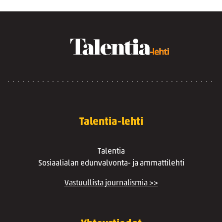
Talentia-lehti
Talentia
Sosiaalialan edunvalvonta- ja ammattilehti
Vastuullista journalismia >>