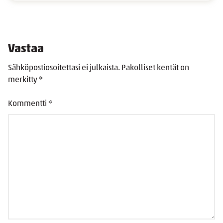
Vastaa
Sähköpostiosoitettasi ei julkaista.
Pakolliset kentät on
merkitty
*
Kommentti
*