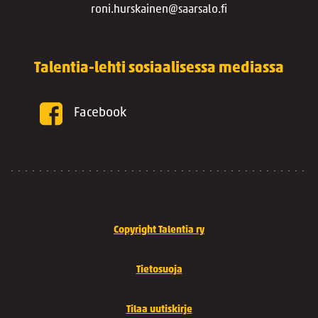
roni.hurskainen@saarsalo.fi
Talentia-lehti sosiaalisessa mediassa
Facebook
Copyright Talentia ry
Tietosuoja
Tilaa uutiskirje