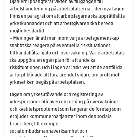
Ojaniemi poängterar vikten av tillgången till
arbetshandledning på arbetsplatserna. I den nya lagen
finns en paragraf om att arbetstagarna ska upprätthålla
yrkeskunnandet och att arbetsgivaren ska bereda
möjlighet därtill.
– Meningen är att man inom varje arbetsgemenskap
snabbt ska reagera på eventuella risksituationer,
tillhandahålla hjälp och övervakning. Varje arbetsplats
ska uppgöra en egen plan för att undvika
risksituationer. Och i lagen är inskrivet att de anställda
är förpliktigade att föra ärendet vidare om brott mot
yrkesetiken begås på arbetsplatsen.
Lagen om yrkesutövande och registrering av
yrkespersoner blir även en lösning på övervaknings-
och kvalitetsproblemet som tangerar de företag som
erbjuder kommunerna tjänster inom den sociala
branschen, till exempel
socialombudsmannaverksamhet och