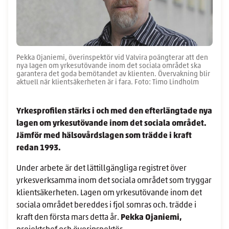
Pekka Ojaniemi, överinspektör vid Valvira poängterar att den
nya lagen om yrkesutövande inom det sociala området ska
garantera det goda bemötandet av klienten. Övervakning blir
aktuell när klientsäkerheten är i fara. Foto: Timo Lindholm
Yrkesprofilen stärks i och med den efterlängtade nya
lagen om yrkesutövande inom det sociala området.
Jämför med hälsovårdslagen som trädde i kraft
redan 1993.
Under arbete är det lättillgängliga registret över
yrkesverksamma inom det sociala området som tryggar
klientsäkerheten. Lagen om yrkesutövande inom det
sociala området bereddes i fjol somras och. trädde i
kraft den första mars detta år.
Pekka Ojaniemi,