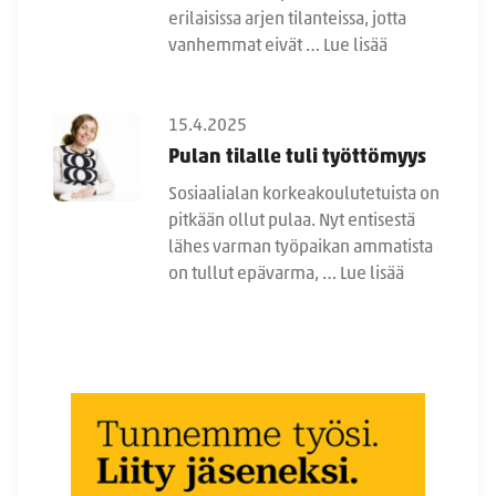
erilaisissa arjen tilanteissa, jotta
vanhemmat eivät …
Lue lisää
15.4.2025
Pulan tilalle tuli työttömyys
Sosiaalialan korkeakoulutetuista on
pitkään ollut pulaa. Nyt entisestä
lähes varman työpaikan ammatista
on tullut epävarma, …
Lue lisää