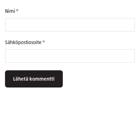
Nimi
*
Sähköpostiosoite
*