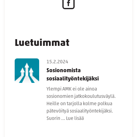
Luetuimmat
15.2.2024
Sosionomista
sosiaalityöntekijäksi
Ylempi AMK ei ole ainoa
sosionomien jatkokoulutusväylä.
Heille on tarjolla kolme polkua
pätevöityä sosiaalityöntekijäksi.
Suorin …
Lue lisää