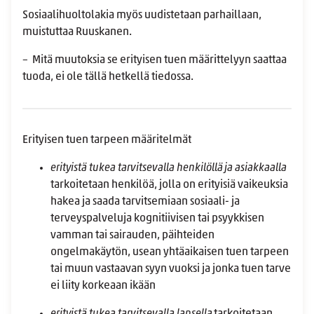
Sosiaalihuoltolakia myös uudistetaan parhaillaan,
muistuttaa Ruuskanen.
– Mitä muutoksia se erityisen tuen määrittelyyn saattaa
tuoda, ei ole tällä hetkellä tiedossa.
Erityisen tuen tarpeen määritelmät
erityistä tukea tarvitsevalla henkilöllä
ja asiakkaalla
tarkoitetaan henkilöä, jolla on erityisiä vaikeuksia
hakea ja saada tarvitsemiaan sosiaali- ja
terveyspalveluja kognitiivisen tai psyykkisen
vamman tai sairauden, päihteiden
ongelmakäytön, usean yhtäaikaisen tuen tarpeen
tai muun vastaavan syyn vuoksi ja jonka tuen tarve
ei liity korkeaan ikään