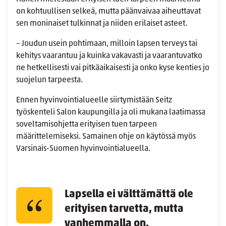
on kohtuullisen selkeä, mutta päänvaivaa aiheuttavat
sen moninaiset tulkinnat ja niiden erilaiset asteet.
– Joudun usein pohtimaan, milloin lapsen terveys tai
kehitys vaarantuu ja kuinka vakavasti ja vaarantuvatko
ne hetkellisesti vai pitkäaikaisesti ja onko kyse kenties jo
suojelun tarpeesta.
Ennen hyvinvointialueelle siirtymistään Seitz
työskenteli Salon kaupungilla ja oli mukana laatimassa
soveltamisohjetta erityisen tuen tarpeen
määrittelemiseksi. Samainen ohje on käytössä myös
Varsinais-Suomen hyvinvointialueella.
Lapsella ei välttämättä ole
erityisen tarvetta, mutta
vanhemmalla on.