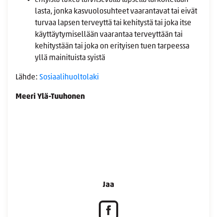
erityistä tukea tarvitsevalla lapsella
tarkoitetaan
lasta, jonka kasvuolosuhteet vaarantavat tai eivät
turvaa lapsen terveyttä tai kehitystä tai joka itse
käyttäytymisellään vaarantaa terveyttään tai
kehitystään tai joka on erityisen tuen tarpeessa
yllä mainituista syistä
Lähde:
Sosiaalihuoltolaki
Meeri Ylä-Tuuhonen
Jaa