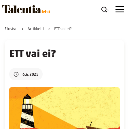
Etusivu
Artikkelit
ETT vai ei?
ETT vai ei?
6.6.2025