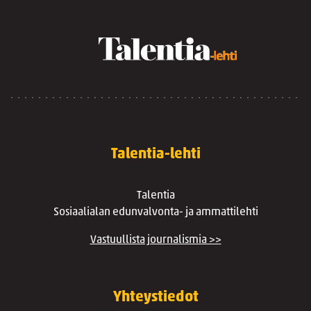
Talentia-lehti
Talentia
Sosiaalialan edunvalvonta- ja ammattilehti
Vastuullista journalismia >>
Yhteystiedot