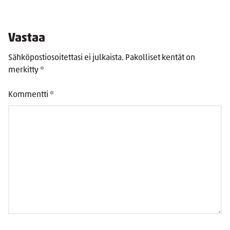
Vastaa
Sähköpostiosoitettasi ei julkaista.
Pakolliset kentät on
merkitty
*
Kommentti
*