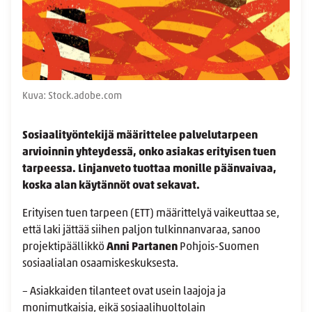
Kuva: Stock.adobe.com
Sosiaalityöntekijä määrittelee palvelutarpeen
arvioinnin yhteydessä, onko asiakas erityisen tuen
tarpeessa. Linjanveto tuottaa monille päänvaivaa,
koska alan käytännöt ovat sekavat.
Erityisen tuen tarpeen (ETT) määrittelyä vaikeuttaa se,
että laki jättää siihen paljon tulkinnanvaraa, sanoo
projektipäällikkö
Anni Partanen
Pohjois-Suomen
sosiaalialan osaamiskeskuksesta.
– Asiakkaiden tilanteet ovat usein laajoja ja
monimutkaisia, eikä sosiaalihuoltolain