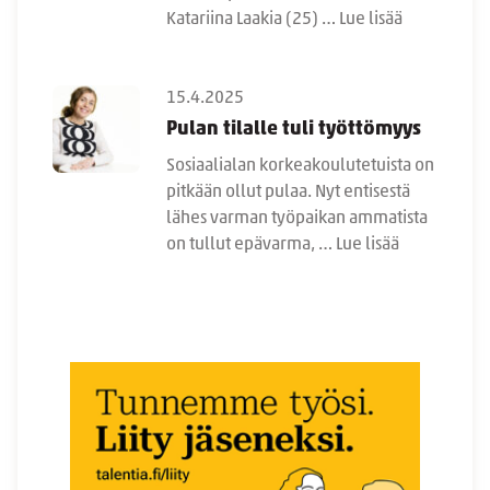
Katariina Laakia (25) …
Lue lisää
15.4.2025
Pulan tilalle tuli työttömyys
Sosiaalialan korkeakoulutetuista on
pitkään ollut pulaa. Nyt entisestä
lähes varman työpaikan ammatista
on tullut epävarma, …
Lue lisää