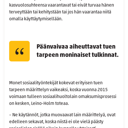
kasvuolosuhteensa vaarantavat tai eivät turvaa hänen
terveyttään tai kehitystään tai jos hän vaarantaa niitä
omalla käyttäytymisellään.
Päänvaivaa aiheuttavat tuen
tarpeen moninaiset tulkinnat.
Monet sosiaalityöntekijät kokevat erityisen tuen
tarpeen määrittelyn vaikeaksi, koska vuonna 2015
voimaan tulleen sosiaalihuoltolain omaksumisprosessi
on kesken, Leino-Holm toteaa.
– Ne käytännöt, jotka muovaavat lain määrittelyä, ovat
edelleen sekavat, koska niistä ei ole vielä päästy