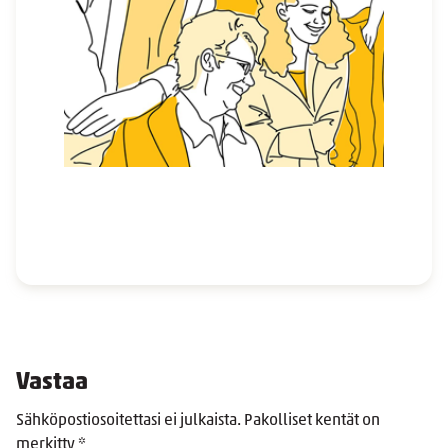
Vastaa
Sähköpostiosoitettasi ei julkaista.
Pakolliset kentät on
merkitty
*