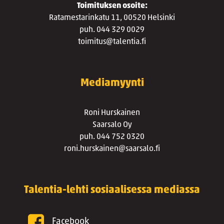
Toimituksen osoite:
Ratamestarinkatu 11, 00520 Helsinki
puh. 044 329 0029
toimitus@talentia.fi
Mediamyynti
Roni Hurskainen
Saarsalo Oy
puh. 044 752 0320
roni.hurskainen@saarsalo.fi
Talentia-lehti sosiaalisessa mediassa
Facebook