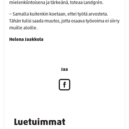
mielenkiintoisena ja tärkeänä, toteaa Landgrén.
− Samalla kuitenkin koetaan, ettei työtä arvosteta.
Tähän tulisi saada muutos, jotta osaava työvoima ei siirry
muille aloille.
Helena Jaakkola
Jaa
Luetuimmat