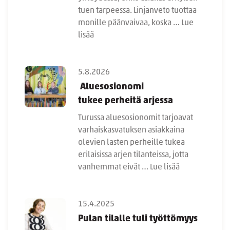
tuen tarpeessa. Linjanveto tuottaa
monille päänvaivaa, koska …
Lue
lisää
5.8.2026
Aluesosionomi
tukee perheitä arjessa
Turussa aluesosionomit tarjoavat
varhaiskasvatuksen asiakkaina
olevien lasten perheille tukea
erilaisissa arjen tilanteissa, jotta
vanhemmat eivät …
Lue lisää
15.4.2025
Pulan tilalle tuli työttömyys