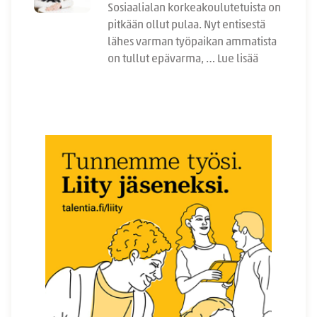
Sosiaalialan korkeakoulutetuista on
pitkään ollut pulaa. Nyt entisestä
lähes varman työpaikan ammatista
on tullut epävarma, …
Lue lisää