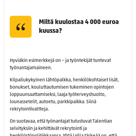
Miltä kuulostaa 4 000 euroa
kuussa?
Hyviäkin esimerkkejä on − ja työntekijät tuntevat
työnantajamaineen.
Kilpailukykyinen lähtöpalkka, henkilökohtaiset lisät,
bonukset, kouluttautumisen tukeminen opintojen
loppuunsaattamiseksi, laaja työterveyshuolto,
lounassetelit, autoetu, parkkipaikka. Siinä
rekrytointivaltteja.
On suotavaa, että työnantajat tutustuvat Talentian
selvityksiin ja kehittävät rekrytointi ja