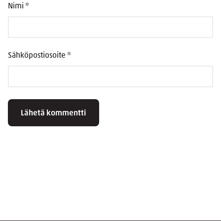
Nimi
*
Sähköpostiosoite
*