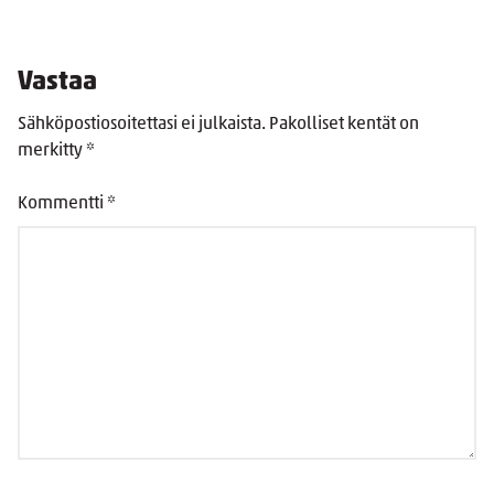
Vastaa
Sähköpostiosoitettasi ei julkaista.
Pakolliset kentät on
merkitty
*
Kommentti
*