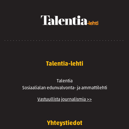
Talentia-lehti
Talentia
Sosiaalialan edunvalvonta- ja ammattilehti
Vastuullista journalismia >>
Yhteystiedot