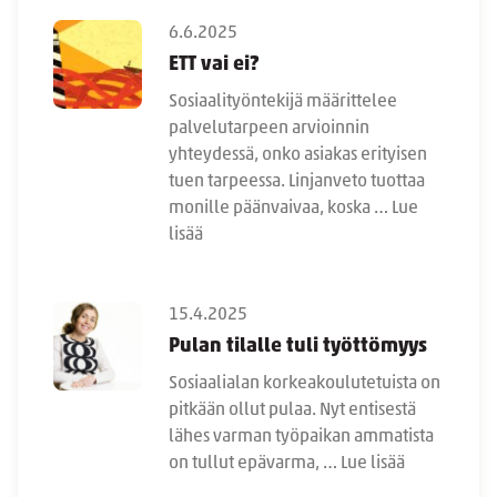
6.6.2025
ETT vai ei?
Sosiaalityöntekijä määrittelee
palvelutarpeen arvioinnin
yhteydessä, onko asiakas erityisen
tuen tarpeessa. Linjanveto tuottaa
monille päänvaivaa, koska …
Lue
lisää
15.4.2025
Pulan tilalle tuli työttömyys
Sosiaalialan korkeakoulutetuista on
pitkään ollut pulaa. Nyt entisestä
lähes varman työpaikan ammatista
on tullut epävarma, …
Lue lisää