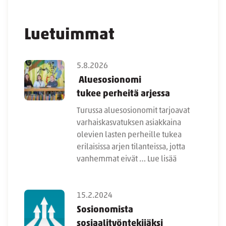
Luetuimmat
5.8.2026
Aluesosionomi
tukee perheitä arjessa
Turussa aluesosionomit tarjoavat
varhaiskasvatuksen asiakkaina
olevien lasten perheille tukea
erilaisissa arjen tilanteissa, jotta
vanhemmat eivät …
Lue lisää
15.2.2024
Sosionomista
sosiaalityöntekijäksi