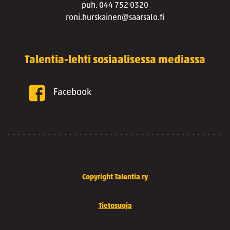
puh. 044 752 0320
roni.hurskainen@saarsalo.fi
Talentia-lehti sosiaalisessa mediassa
Facebook
Copyright Talentia ry
Tietosuoja