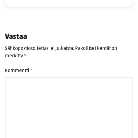
Vastaa
Sähköpostiosoitettasi ei julkaista.
Pakolliset kentät on
merkitty
*
Kommentti
*