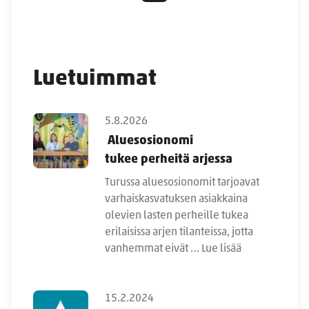
Luetuimmat
5.8.2026
Aluesosionomi
tukee perheitä arjessa
Turussa aluesosionomit tarjoavat
varhaiskasvatuksen asiakkaina
olevien lasten perheille tukea
erilaisissa arjen tilanteissa, jotta
vanhemmat eivät …
Lue lisää
15.2.2024