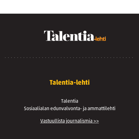
Talentia-lehti
Talentia
Sosiaalialan edunvalvonta- ja ammattilehti
Vastuullista journalismia >>