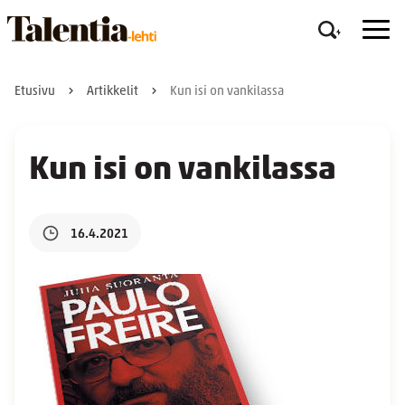
Etusivu
Artikkelit
Kun isi on vankilassa
Kun isi on vankilassa
16.4.2021