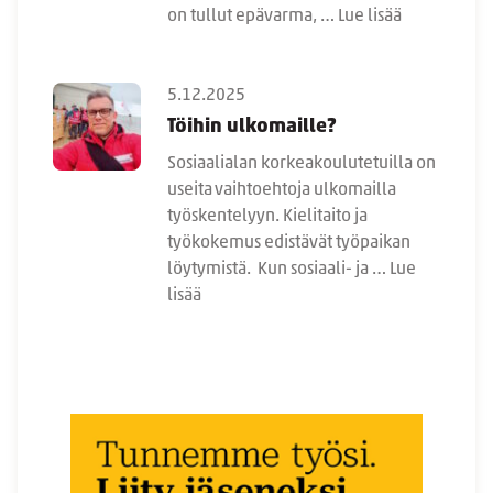
on tullut epävarma, …
Lue lisää
5.12.2025
Töihin ulkomaille?
Sosiaalialan korkeakoulutetuilla on
useita vaihtoehtoja ulkomailla
työskentelyyn. Kielitaito ja
työkokemus edistävät työpaikan
löytymistä. Kun sosiaali- ja …
Lue
lisää