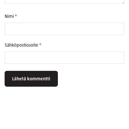
Nimi
*
Sähköpostiosoite
*