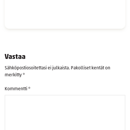
Vastaa
Sähköpostiosoitettasi ei julkaista.
Pakolliset kentät on
merkitty
*
Kommentti
*