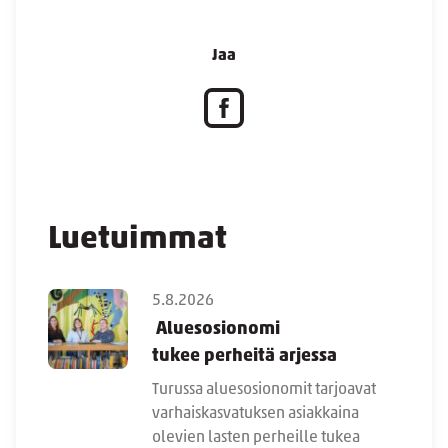
Jaa
Luetuimmat
5.8.2026
Aluesosionomi
tukee perheitä arjessa
Turussa aluesosionomit tarjoavat
varhaiskasvatuksen asiakkaina
olevien lasten perheille tukea