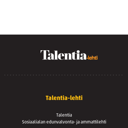
Talentia-lehti
Talentia
Sosiaalialan edunvalvonta- ja ammattilehti