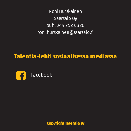
Roni Hurskainen
Saarsalo Oy
puh. 044 752 0320
roni.hurskainen@saarsalo.fi
Talentia-lehti sosiaalisessa mediassa
Facebook
Copyright Talentia ry