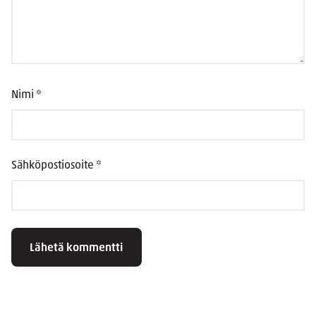
Nimi
*
Sähköpostiosoite
*