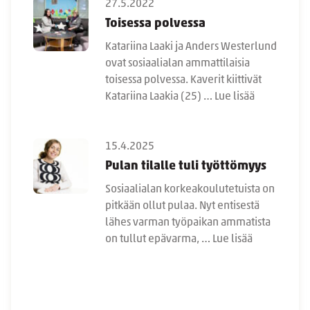
27.5.2022
Toisessa polvessa
Katariina Laaki ja Anders Westerlund
ovat sosiaalialan ammattilaisia
toisessa polvessa. Kaverit kiittivät
Katariina Laakia (25) …
Lue lisää
15.4.2025
Pulan tilalle tuli työttömyys
Sosiaalialan korkeakoulutetuista on
pitkään ollut pulaa. Nyt entisestä
lähes varman työpaikan ammatista
on tullut epävarma, …
Lue lisää