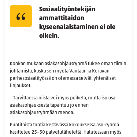
Sosiaalityöntekijän
ammattitaidon
kyseenalaistaminen ei ole
oikein.
Konkan mukaan asiakasohjausryhmä tukee oman tiimin
johtamista, koska sen myötä Vantaan ja Keravan
perhesosiaalityössä on olemassa selvät, yhtenäiset
linjaukset.
– Tarvittaessa niistä voi myös poiketa, mutta iso osa
asiakasohjauksesta tapahtuu jo ennen
asiakasohjausryhmään menoa.
Puolitoista tuntia kestävässä kokouksessa aso-ryhmä
käsittelee 25–50 palvelulähetettä. Halutessaan myös