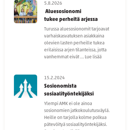
5.8.2026
Aluesosionomi
tukee perheitä arjessa
Turussa aluesosionomit tarjoavat
varhaiskasvatuksen asiakkaina
olevien lasten perheille tukea
erilaisissa arjen tilanteissa, jotta
vanhemmat eivät …
Lue lisää
15.2.2024
Sosionomista
sosiaalityöntekijäksi
Ylempi AMK ei ole ainoa
sosionomien jatkokoulutusväylä.
Heille on tarjolla kolme polkua
pätevöityä sosiaalityöntekijäksi.