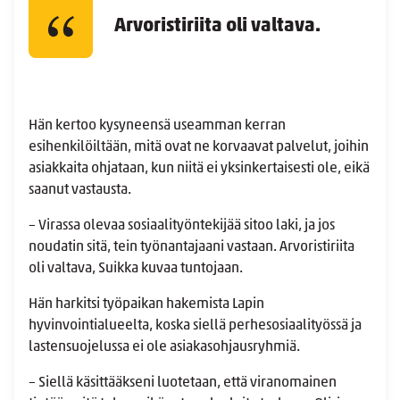
Arvoristiriita oli valtava.
Hän kertoo kysyneensä useamman kerran
esihenkilöiltään, mitä ovat ne korvaavat palvelut, joihin
asiakkaita ohjataan, kun niitä ei yksinkertaisesti ole, eikä
saanut vastausta.
– Virassa olevaa sosiaalityöntekijää sitoo laki, ja jos
noudatin sitä, tein työnantajaani vastaan. Arvoristiriita
oli valtava, Suikka kuvaa tuntojaan.
Hän harkitsi työpaikan hakemista Lapin
hyvinvointialueelta, koska siellä perhesosiaalityössä ja
lastensuojelussa ei ole asiakasohjausryhmiä.
– Siellä käsittääkseni luotetaan, että viranomainen