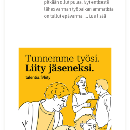
pitkään ollut pulaa. Nyt entisestä
lähes varman työpaikan ammatista
on tullut epävarma, …
Lue lisää