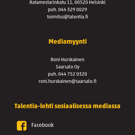
Ratamestarinkatu 11, 00520 Helsinki
puh. 044 329 0029
toimitus@talentia.fi
Mediamyynti
Roni Hurskainen
Saarsalo Oy
puh. 044 752 0320
roni.hurskainen@saarsalo.fi
Talentia-lehti sosiaalisessa mediassa
Facebook