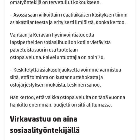
omatyöntekijä on tervetullut kokoukseen.
– Asossa saan viikoittain reaaliaikaisen käsityksen tiimin
asiakastilanteesta ja erityisesti ilmiöistä, Konka kertoo.
Vantaan ja Keravan hyvinvointialueella
lapsiperheiden sosiaalihuollon kotiin vietävistä
palveluista suurin osa tuotetaan
ostopalveluna. Palveluntuottajia on noin 70.
– Keskitetyllä asiakasohjauksella voimme varmistua
siitä, että toiminta on kustannustehokasta ja
ostojärjestyksen mukaista, Leskinen sanoo.
Hän kertoo, että vaikka ostopalveluita on tänä vuonna
hankittu enemmän, budjetti on silti alittumassa.
Virkavastuu on aina
sosiaalityöntekijällä