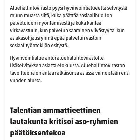
Aluehallintovirasto pyysi hyvinvointialueelta selvitystä
muun muassa siitä, kuka päättää sosiaalihuollon
palveluiden myöntämisestä ja kuka kantaa
virkavastuun, kun palvelun saaminen viivästyy tai kun
asiakasohjausryhmä epää palvelun vastoin
sosiaalityöntekijän esitystä.
Hyvinvointialue antoi aluehallintovirastolle
lisäselvityksen asiasta elokuussa. Aluehallintoviraston
tavoitteena on antaa ratkaisunsa asiassa viimeistään ensi
vuoden alussa.
Talentian ammattieettinen
lautakunta kritisoi aso-ryhmien
päätöksentekoa