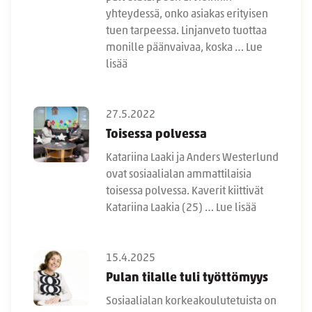
yhteydessä, onko asiakas erityisen
tuen tarpeessa. Linjanveto tuottaa
monille päänvaivaa, koska …
Lue
lisää
27.5.2022
Toisessa polvessa
Katariina Laaki ja Anders Westerlund
ovat sosiaalialan ammattilaisia
toisessa polvessa. Kaverit kiittivät
Katariina Laakia (25) …
Lue lisää
15.4.2025
Pulan tilalle tuli työttömyys
Sosiaalialan korkeakoulutetuista on