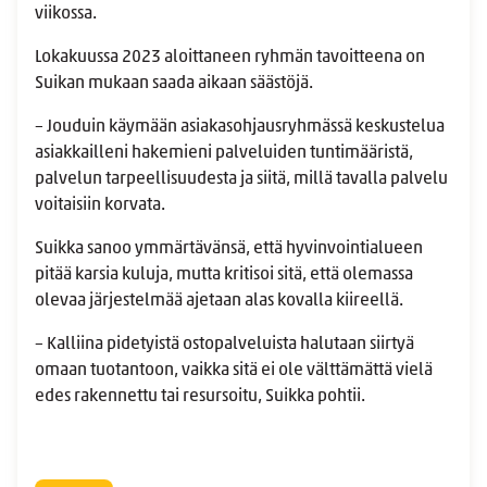
viikossa.
Lokakuussa 2023 aloittaneen ryhmän tavoitteena on
Suikan mukaan saada aikaan säästöjä.
– Jouduin käymään asiakasohjausryhmässä keskustelua
asiakkailleni hakemieni palveluiden tuntimääristä,
palvelun tarpeellisuudesta ja siitä, millä tavalla palvelu
voitaisiin korvata.
Suikka sanoo ymmärtävänsä, että hyvinvointialueen
pitää karsia kuluja, mutta kritisoi sitä, että olemassa
olevaa järjestelmää ajetaan alas kovalla kiireellä.
– Kalliina pidetyistä ostopalveluista halutaan siirtyä
omaan tuotantoon, vaikka sitä ei ole välttämättä vielä
edes rakennettu tai resursoitu, Suikka pohtii.