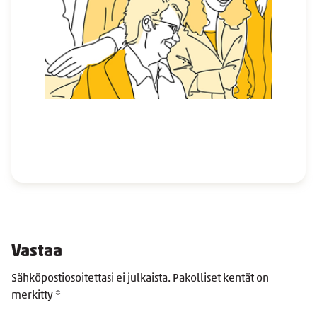
Vastaa
Sähköpostiosoitettasi ei julkaista.
Pakolliset kentät on
merkitty
*