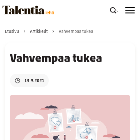
Etusivu
Artikkelit
Vahvempaa tukea
Vahvempaa tukea
13.9.2021