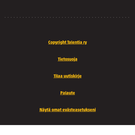
Copyright Talentia ry
Tietosuoja
Tilaa uutiskirje
Palaute
Näytä omat evästeasetukseni