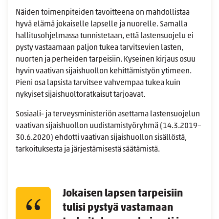
Näiden toimenpiteiden tavoitteena on mahdollistaa
hyvä elämä jokaiselle lapselle ja nuorelle. Samalla
hallitusohjelmassa tunnistetaan, että lastensuojelu ei
pysty vastaamaan paljon tukea tarvitsevien lasten,
nuorten ja perheiden tarpeisiin. Kyseinen kirjaus osuu
hyvin vaativan sijaishuollon kehittämistyön ytimeen.
Pieni osa lapsista tarvitsee vahvempaa tukea kuin
nykyiset sijaishuoltoratkaisut tarjoavat.
Sosiaali- ja terveysministeriön asettama lastensuojelun
vaativan sijaishuollon uudistamistyöryhmä (14.3.2019–
30.6.2020) ehdotti vaativan sijaishuollon sisällöstä,
tarkoituksesta ja järjestämisestä säätämistä.
Jokaisen lapsen tarpeisiin
tulisi pystyä vastamaan