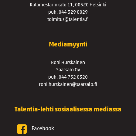
Ratamestarinkatu 11, 00520 Helsinki
puh. 044 329 0029
toimitus@talentia.fi
Mediamyynti
Roni Hurskainen
Saarsalo Oy
puh. 044 752 0320
roni.hurskainen@saarsalo.fi
Talentia-lehti sosiaalisessa mediassa
Facebook