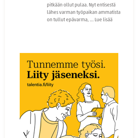
pitkään ollut pulaa. Nyt entisestä
lähes varman työpaikan ammatista
on tullut epävarma, …
Lue lisää