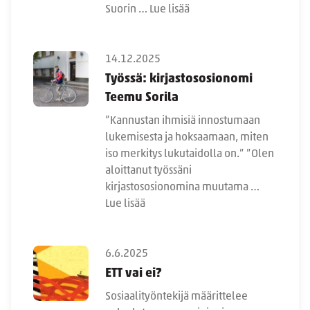
Suorin …
Lue lisää
14.12.2025
Työssä: kirjastososionomi
Teemu Sorila
”Kannustan ihmisiä innostumaan
lukemisesta ja hoksaamaan, miten
iso merkitys lukutaidolla on.” ”Olen
aloittanut työssäni
kirjastososionomina muutama …
Lue lisää
6.6.2025
ETT vai ei?
Sosiaalityöntekijä määrittelee