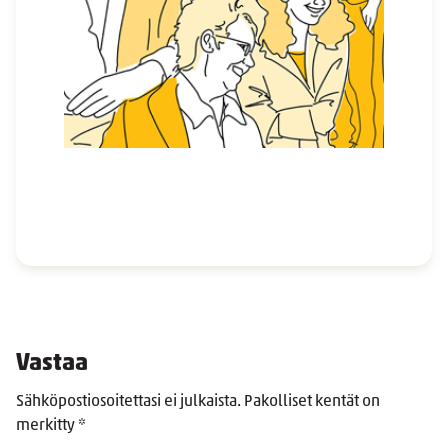
Vastaa
Sähköpostiosoitettasi ei julkaista.
Pakolliset kentät on
merkitty
*