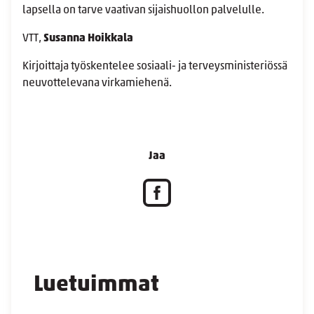
lapsella on tarve vaativan sijaishuollon palvelulle.
VTT,
Susanna Hoikkala
Kirjoittaja työskentelee sosiaali- ja terveysministeriössä
neuvottelevana virkamiehenä.
Jaa
Luetuimmat