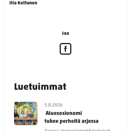
Iita Kettunen
Jaa
Luetuimmat
5.8.2026
Aluesosionomi
tukee perheitä arjessa