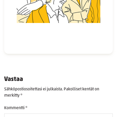
Vastaa
Sähköpostiosoitettasi ei julkaista.
Pakolliset kentät on
merkitty
*
Kommentti
*