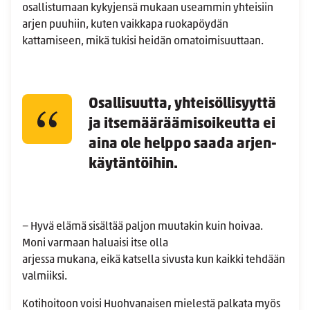
osallistumaan kykyjensä mukaan useammin yhteisiin
arjen puuhiin, kuten vaikkapa ruokapöydän
kattamiseen, mikä tukisi heidän omatoimisuuttaan.
Osallisuutta, yhteisöllisyyttä
ja itsemääräämisoikeutta ei
aina ole helppo saada arjen-
käytäntöihin.
− Hyvä elämä sisältää paljon muutakin kuin hoivaa.
Moni varmaan haluaisi itse olla
arjessa mukana, eikä katsella sivusta kun kaikki tehdään
valmiiksi.
Kotihoitoon voisi Huohvanaisen mielestä palkata myös