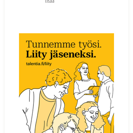
lisää