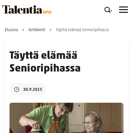
Etusivu
Artikkelit
Täyttä elämää Senioripihassa
Täyttä elämää
Senioripihassa
30.9.2015