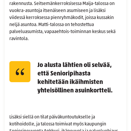
rakennusta. Seitsemänkerroksisessa Maija-talossa on
vuokra-asuntoja itsenäiseen asumiseen ja lisäksi
viidessä kerroksessa pienryhmäkodit, joissa kussakin
neljä asuntoa. Matti-talossa on tehostettua
palveluasumista, vapaaehtois-toiminnan keskus sekä
ravintola.
Jo alusta lähtien oli selvää,
että Senioripihasta
kehitetään ikäihmisten
yhteisöllinen asuinkortteli.
Lisäksi siellä on tilat päiväkuntoutukselle ja
kotihoidolle, ja talossa toimivat myös kaupungin