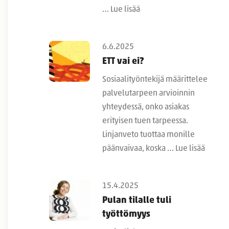
…
Lue lisää
6.6.2025
ETT vai ei?
Sosiaalityöntekijä määrittelee
palvelutarpeen arvioinnin
yhteydessä, onko asiakas
erityisen tuen tarpeessa.
Linjanveto tuottaa monille
päänvaivaa, koska …
Lue lisää
15.4.2025
Pulan tilalle tuli
työttömyys