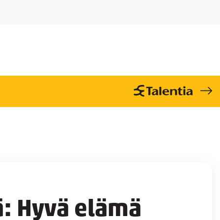
ä: Hyvä elämä