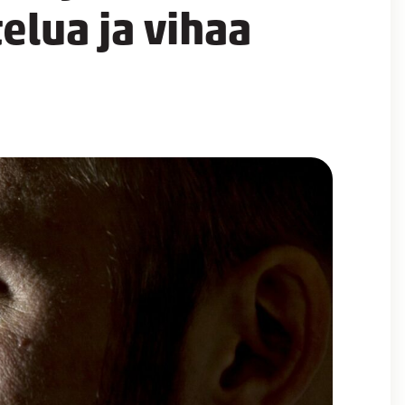
telua ja vihaa