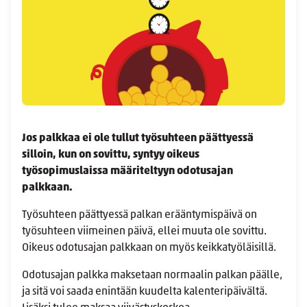
Jos palkkaa ei ole tullut työsuhteen päättyessä
silloin, kun on sovittu, syntyy oikeus
työsopimuslaissa määriteltyyn odotusajan
palkkaan.
Työsuhteen päättyessä palkan erääntymispäivä on
työsuhteen viimeinen päivä, ellei muuta ole sovittu.
Oikeus odotusajan palkkaan on myös keikkatyöläisillä.
Odotusajan palkka maksetaan normaalin palkan päälle,
ja sitä voi saada enintään kuudelta kalenteripäivältä.