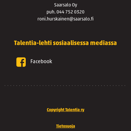
Saarsalo Oy
puh. 044 752 0320
roni.hurskainen@saarsalo.fi
Talentia-lehti sosiaalisessa mediassa
Facebook
Copyright Talentia ry
Tietosuoja