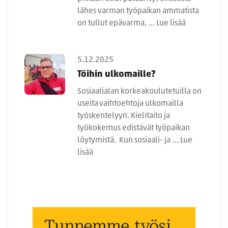
lähes varman työpaikan ammatista
on tullut epävarma, …
Lue lisää
5.12.2025
Töihin ulkomaille?
Sosiaalialan korkeakoulutetuilla on
useita vaihtoehtoja ulkomailla
työskentelyyn. Kielitaito ja
työkokemus edistävät työpaikan
löytymistä. Kun sosiaali- ja …
Lue
lisää