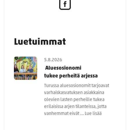
Luetuimmat
5.8.2026
Aluesosionomi
tukee perheitä arjessa
Turussa aluesosionomit tarjoavat
varhaiskasvatuksen asiakkaina
olevien lasten perheille tukea
erilaisissa arjen tilanteissa, jotta
vanhemmat eivät …
Lue lisää