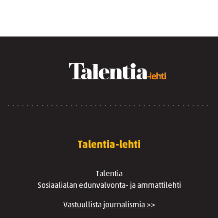
Talentia-lehti
Talentia
Sosiaalialan edunvalvonta- ja ammattilehti
Vastuullista journalismia >>