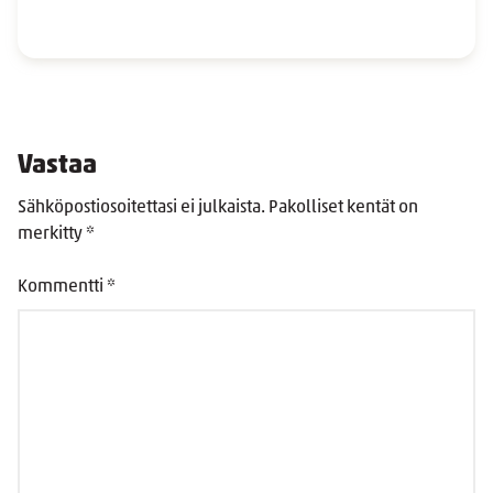
Vastaa
Sähköpostiosoitettasi ei julkaista.
Pakolliset kentät on
merkitty
*
Kommentti
*