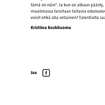
tämä on näin”. Ja kun on alkuun päästy, 
maailmassa tarvitaan taitavia edunvalvo
voisit ehkä olla sellainen? Talentialta s
Kristiina Koskiluoma
Jaa