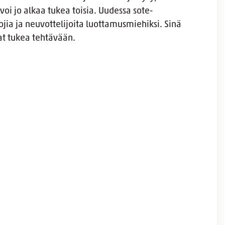
voi jo alkaa tukea toisia. Uudessa sote-
jia ja neuvottelijoita luottamusmiehiksi. Sinä
aat tukea tehtävään.