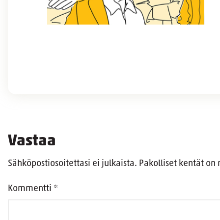
Vastaa
Sähköpostiosoitettasi ei julkaista.
Pakolliset kentät on
Kommentti
*