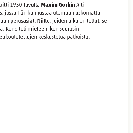
oitti 1930-luvulla
Maxim Gorkin
Äiti-
ys, jossa hän kannustaa olemaan uskomatta
n perusasiat. Niille, joiden aika on tullut, se
a. Runo tuli mieleen, kun seurasin
keakoulutettujen keskustelua palkoista.