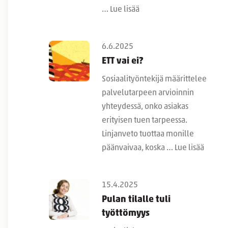
…
Lue lisää
6.6.2025
ETT vai ei?
Sosiaalityöntekijä määrittelee
palvelutarpeen arvioinnin
yhteydessä, onko asiakas
erityisen tuen tarpeessa.
Linjanveto tuottaa monille
päänvaivaa, koska …
Lue lisää
15.4.2025
Pulan tilalle tuli
työttömyys