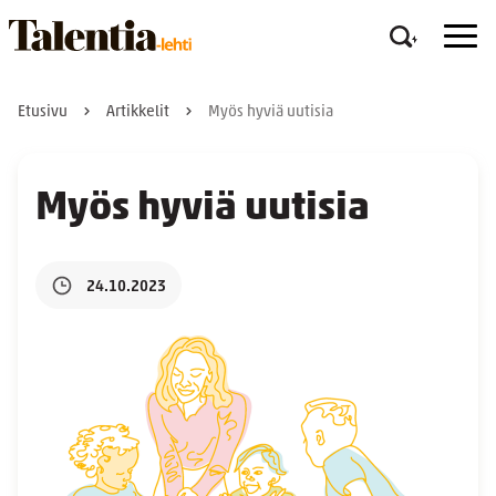
Etusivu
Artikkelit
Myös hyviä uutisia
Myös hyviä uutisia
24.10.2023