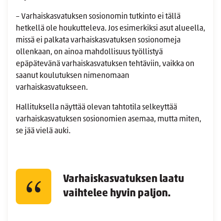
– Varhaiskasvatuksen sosionomin tutkinto ei tällä
hetkellä ole houkutteleva. Jos esimerkiksi asut alueella,
missä ei palkata varhaiskasvatuksen sosionomeja
ollenkaan, on ainoa mahdollisuus työllistyä
epäpätevänä varhaiskasvatuksen tehtäviin, vaikka on
saanut koulutuksen nimenomaan
varhaiskasvatukseen.
Hallituksella näyttää olevan tahtotila selkeyttää
varhaiskasvatuksen sosionomien asemaa, mutta miten,
se jää vielä auki.
Varhaiskasvatuksen laatu
vaihtelee hyvin paljon.