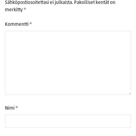
Sähköpostiosoitettasi ei julkaista.
Pakolliset kentät on
merkitty
*
Kommentti
*
Nimi
*