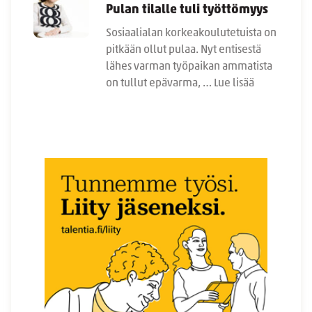
Pulan tilalle tuli työttömyys
Sosiaalialan korkeakoulutetuista on
pitkään ollut pulaa. Nyt entisestä
lähes varman työpaikan ammatista
on tullut epävarma, …
Lue lisää