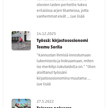
olevien lasten perheille tukea
erilaisissa arjen tilanteissa, jotta
vanhemmat eivät …
Lue lisää
14.12.2025
Työssä: kirjastososionomi
Teemu Sorila
”Kannustan ihmisiä innostumaan
lukemisesta ja hoksaamaan, miten
iso merkitys lukutaidolla on.” ”Olen
aloittanut työssäni
kirjastososionomina muutama …
Lue lisää
27.5.2022