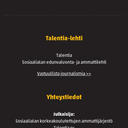
Talentia-lehti
Talentia
Sosiaalialan edunvalvonta- ja ammattilehti
Vastuullista journalismia >>
Yhteystiedot
Julkaisija:
Sosiaalialan korkeakoulutettujen ammattijärjestö