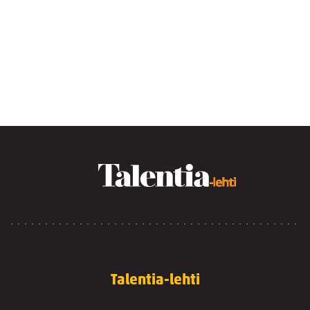
Talentia-lehti