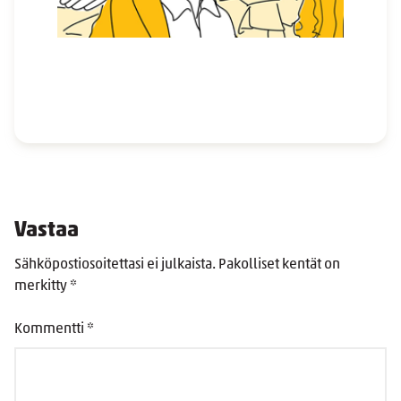
Vastaa
Sähköpostiosoitettasi ei julkaista.
Pakolliset kentät on
merkitty
*
Kommentti
*