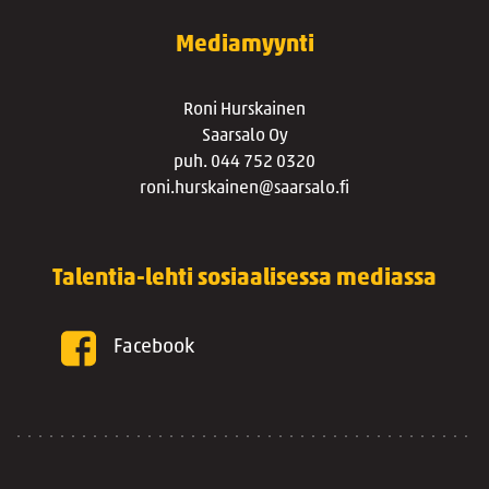
Mediamyynti
Roni Hurskainen
Saarsalo Oy
puh. 044 752 0320
roni.hurskainen@saarsalo.fi
Talentia-lehti sosiaalisessa mediassa
Facebook