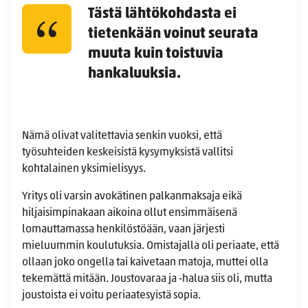
Tästä lähtökohdasta ei
tietenkään voinut seurata
muuta kuin toistuvia
hankaluuksia.
Nämä olivat valitettavia senkin vuoksi, että
työsuhteiden keskeisistä kysymyksistä vallitsi
kohtalainen yksimielisyys.
Yritys oli varsin avokätinen palkanmaksaja eikä
hiljaisimpinakaan aikoina ollut ensimmäisenä
lomauttamassa henkilöstöään, vaan järjesti
mieluummin koulutuksia. Omistajalla oli periaate, että
ollaan joko ongella tai kaivetaan matoja, muttei olla
tekemättä mitään. Joustovaraa ja ‑halua siis oli, mutta
joustoista ei voitu periaatesyistä sopia.