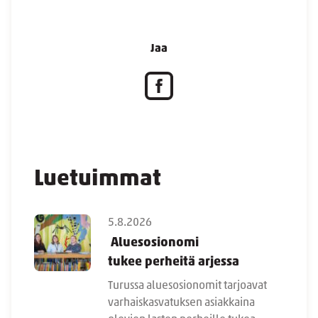
Jaa
Luetuimmat
5.8.2026
Aluesosionomi
tukee perheitä arjessa
Turussa aluesosionomit tarjoavat
varhaiskasvatuksen asiakkaina