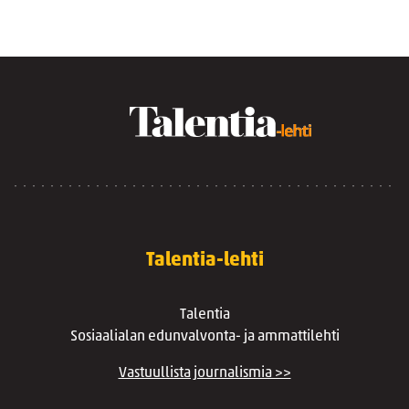
Talentia-lehti
Talentia
Sosiaalialan edunvalvonta- ja ammattilehti
Vastuullista journalismia >>