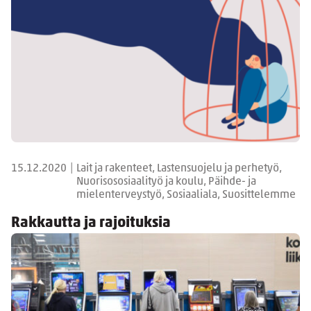
15.12.2020
|
Lait ja rakenteet, Lastensuojelu ja perhetyö,
Nuorisososiaalityö ja koulu, Päihde- ja
mielenterveystyö, Sosiaaliala, Suosittelemme
Rakkautta ja rajoituksia