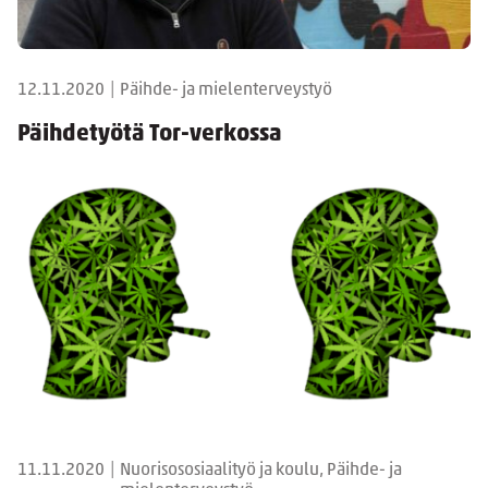
12.11.2020
|
Päihde- ja mielenterveystyö
Päihdetyötä Tor-verkossa
11.11.2020
|
Nuorisososiaalityö ja koulu, Päihde- ja