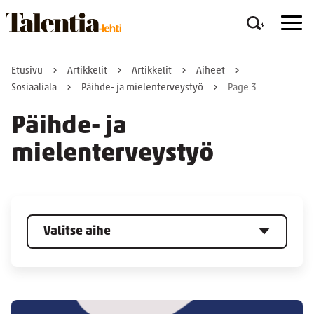
Etusivu
Artikkelit
Artikkelit
Aiheet
Sosiaaliala
Päihde- ja mielenterveystyö
Page 3
Päihde- ja
mielenterveystyö
Valitse aihe