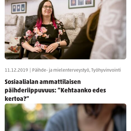
11.12.2019
|
Päihde- ja mielenterveystyö, Työhyvinvointi
Sosiaalialan ammattilaisen
päihderiippuvuus: ”Kehtaanko edes
kertoa?”