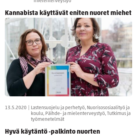
mielenterveystyö
Kannabista käyttävät eniten nuoret miehet
13.5.2020
|
Lastensuojelu ja perhetyö, Nuorisososiaalityö ja
koulu, Päihde- ja mielenterveystyö, Tutkimus ja
työmenetelmät
Hyvä käytäntö ‑palkinto nuorten