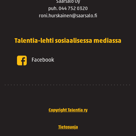
Saarsalo Oy
puh. 044 752 0320
roni.hurskainen@saarsalo.fi
Talentia-lehti sosiaalisessa mediassa
Facebook
Copyright Talentia ry
Tietosuoja