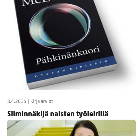
8.4.2016
|
Kirja arviot
Silminnäkijä naisten työleirillä