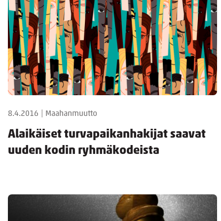
8.4.2016
|
Maahanmuutto
Alaikäiset turvapaikanhakijat saavat
uuden kodin ryhmäkodeista