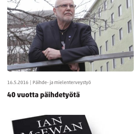
16.5.2016
|
Päihde- ja mielenterveystyö
40 vuotta päihdetyötä