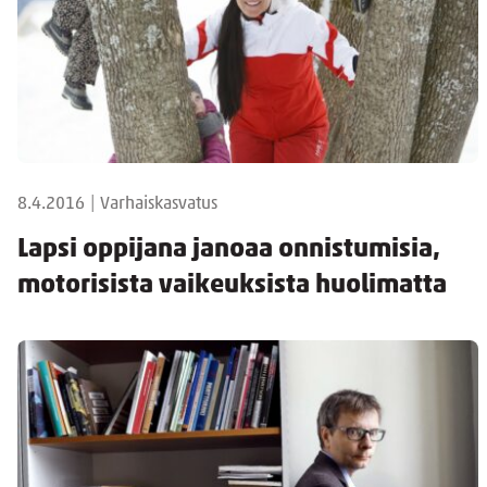
8.4.2016
|
Varhaiskasvatus
Lapsi oppijana janoaa onnistumisia,
motorisista vaikeuksista huolimatta