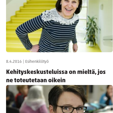
8.4.2016
|
Esihenkilötyö
Kehityskeskusteluissa on mieltä, jos
ne toteutetaan oikein