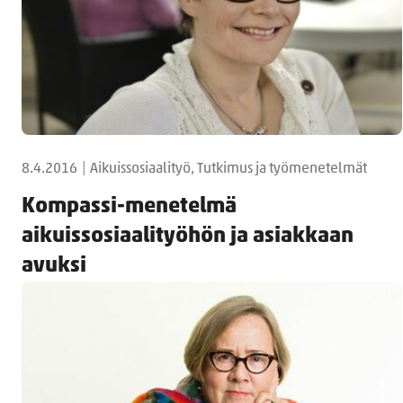
8.4.2016
|
Aikuissosiaalityö, Tutkimus ja työmenetelmät
Kompassi-menetelmä
aikuissosiaalityöhön ja asiakkaan
avuksi