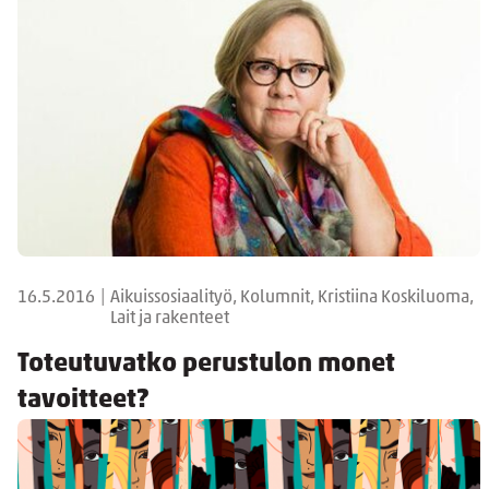
16.5.2016
|
Aikuissosiaalityö, Kolumnit, Kristiina Koskiluoma,
Lait ja rakenteet
Toteutuvatko perustulon monet
tavoitteet?