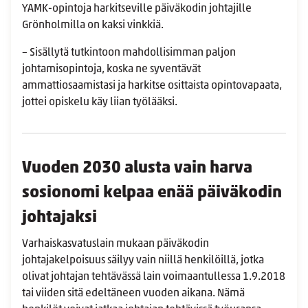
YAMK-opintoja harkitseville päiväkodin johtajille
Grönholmilla on kaksi vinkkiä.
– Sisällytä tutkintoon mahdollisimman paljon
johtamisopintoja, koska ne syventävät
ammattiosaamistasi ja harkitse osittaista opintovapaata,
jottei opiskelu käy liian työlääksi.
Vuoden 2030 alusta vain harva
sosionomi kelpaa enää päiväkodin
johtajaksi
Varhaiskasvatuslain mukaan päiväkodin
johtajakelpoisuus säilyy vain niillä henkilöillä, jotka
olivat johtajan tehtävässä lain voimaantullessa 1.9.2018
tai viiden sitä edeltäneen vuoden aikana. Nämä