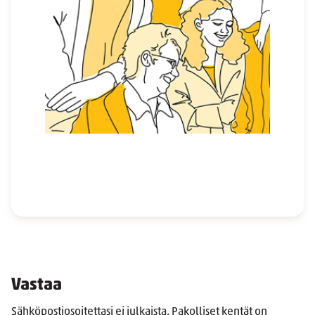
Vastaa
Sähköpostiosoitettasi ei julkaista.
Pakolliset kentät on