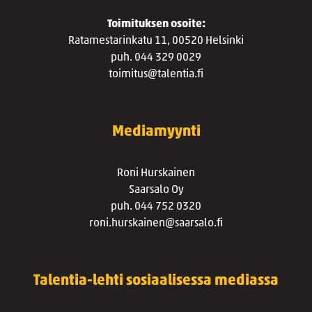
Toimituksen osoite:
Ratamestarinkatu 11, 00520 Helsinki
puh. 044 329 0029
toimitus@talentia.fi
Mediamyynti
Roni Hurskainen
Saarsalo Oy
puh. 044 752 0320
roni.hurskainen@saarsalo.fi
Talentia-lehti sosiaalisessa mediassa