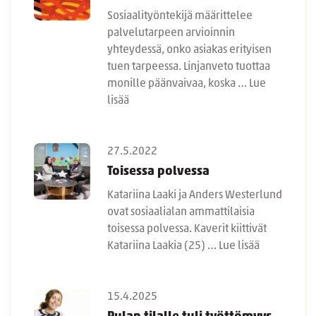
Sosiaalityöntekijä määrittelee
palvelutarpeen arvioinnin
yhteydessä, onko asiakas erityisen
tuen tarpeessa. Linjanveto tuottaa
monille päänvaivaa, koska …
Lue
lisää
27.5.2022
Toisessa polvessa
Katariina Laaki ja Anders Westerlund
ovat sosiaalialan ammattilaisia
toisessa polvessa. Kaverit kiittivät
Katariina Laakia (25) …
Lue lisää
15.4.2025