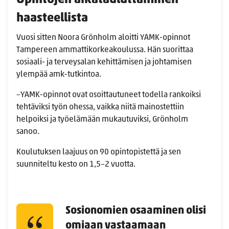
haasteellista
Vuosi sitten Noora Grönholm aloitti YAMK-opinnot
Tampereen ammattikorkeakoulussa. Hän suorittaa
sosiaali- ja terveysalan kehittämisen ja johtamisen
ylempää amk-tutkintoa.
–YAMK-opinnot ovat osoittautuneet todella rankoiksi
tehtäviksi työn ohessa, vaikka niitä mainostettiin
helpoiksi ja työelämään mukautuviksi, Grönholm
sanoo.
Koulutuksen laajuus on 90 opintopistettä ja sen
suunniteltu kesto on 1,5–2 vuotta.
Sosionomien osaaminen olisi
omiaan vastaamaan