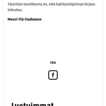
Talentian tavoitteena on, että hallitusohjelman kirjaus
toteutuu.
Meeri Ylä-Tuuhonen
Jaa