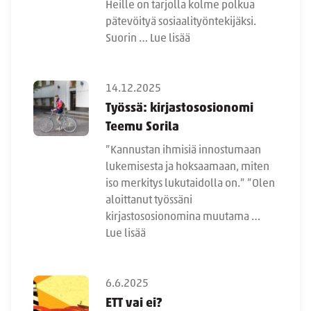
Heille on tarjolla kolme polkua
pätevöityä sosiaalityöntekijäksi.
Suorin …
Lue lisää
14.12.2025
Työssä: kirjastososionomi
Teemu Sorila
”Kannustan ihmisiä innostumaan
lukemisesta ja hoksaamaan, miten
iso merkitys lukutaidolla on.” ”Olen
aloittanut työssäni
kirjastososionomina muutama …
Lue lisää
6.6.2025
ETT vai ei?