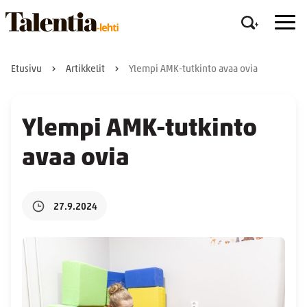
Etusivu
Artikkelit
Ylempi AMK-tutkinto avaa ovia
Ylempi AMK-tutkinto
avaa ovia
27.9.2024