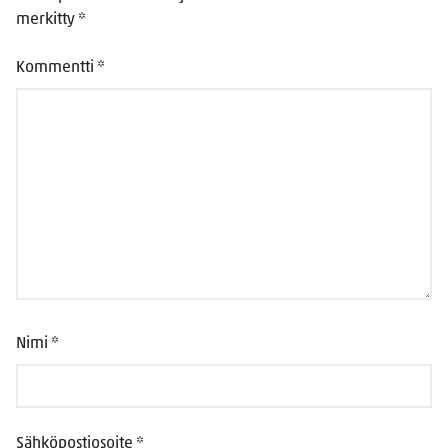
merkitty
*
Kommentti
*
Nimi
*
Sähköpostiosoite
*