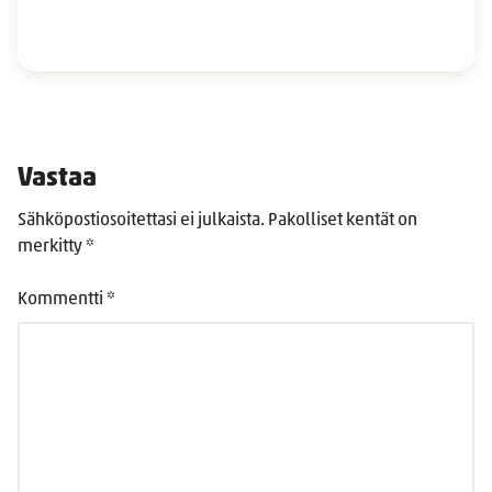
Vastaa
Sähköpostiosoitettasi ei julkaista.
Pakolliset kentät on
merkitty
*
Kommentti
*