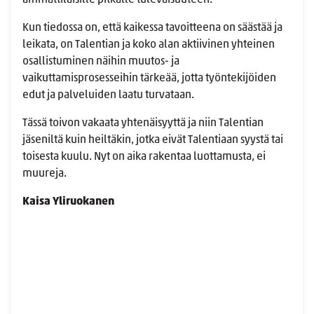
ammattilaisille pitkälle tulevaisuuteen.
Kun tiedossa on, että kaikessa tavoitteena on säästää ja
leikata, on Talentian ja koko alan aktiivinen yhteinen
osallistuminen näihin muutos- ja
vaikuttamisprosesseihin tärkeää, jotta työntekijöiden
edut ja palveluiden laatu turvataan.
Tässä toivon vakaata yhtenäisyyttä ja niin Talentian
jäseniltä kuin heiltäkin, jotka eivät Talentiaan syystä tai
toisesta kuulu. Nyt on aika rakentaa luottamusta, ei
muureja.
Kaisa Yliruokanen