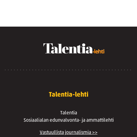
Talentia-lehti
Talentia
Sosiaalialan edunvalvonta- ja ammattilehti
Vastuullista journalismia >>