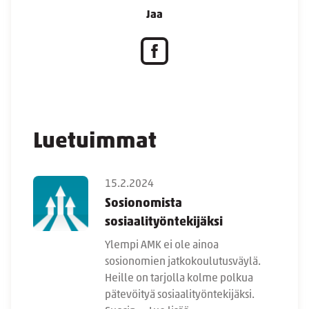
Jaa
Luetuimmat
15.2.2024
Sosionomista
sosiaalityöntekijäksi
Ylempi AMK ei ole ainoa
sosionomien jatkokoulutusväylä.
Heille on tarjolla kolme polkua
pätevöityä sosiaalityöntekijäksi.