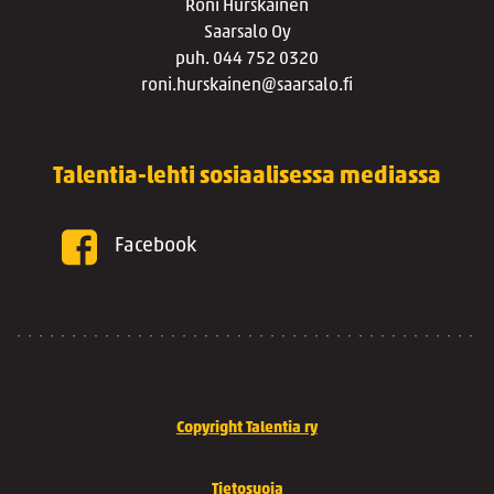
Roni Hurskainen
Saarsalo Oy
puh. 044 752 0320
roni.hurskainen@saarsalo.fi
Talentia-lehti sosiaalisessa mediassa
Facebook
Copyright Talentia ry
Tietosuoja