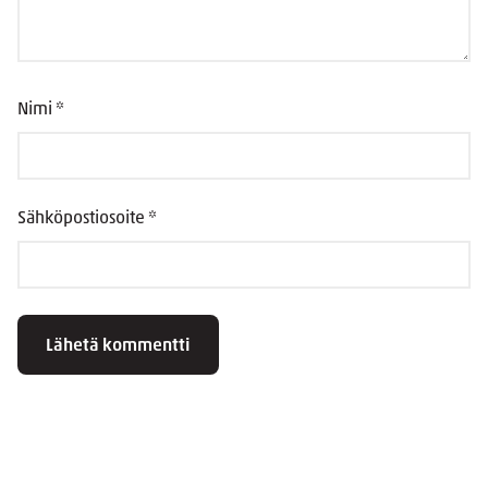
Nimi
*
Sähköpostiosoite
*