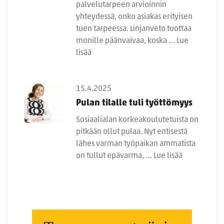
palvelutarpeen arvioinnin
yhteydessä, onko asiakas erityisen
tuen tarpeessa. Linjanveto tuottaa
monille päänvaivaa, koska …
Lue
lisää
15.4.2025
Pulan tilalle tuli työttömyys
Sosiaalialan korkeakoulutetuista on
pitkään ollut pulaa. Nyt entisestä
lähes varman työpaikan ammatista
on tullut epävarma, …
Lue lisää