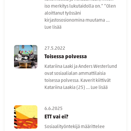
iso merkitys lukutaidolla on.” ”Olen
aloittanut työssäni
kirjastososionomina muutama …
Lue lisää
27.5.2022
Toisessa polvessa
Katariina Laaki ja Anders Westerlund
ovat sosiaalialan ammattilaisia
toisessa polvessa. Kaverit kiittivät
Katariina Laakia (25) …
Lue lisää
6.6.2025
ETT vai ei?
Sosiaalityöntekijä määrittelee