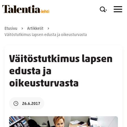
Etusivu
Artikkelit
Väitöstutkimus lapsen edusta ja oikeusturvasta
Väitöstutkimus lapsen
edusta ja
oikeusturvasta
26.6.2017