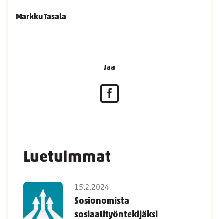
Markku Tasala
Jaa
Luetuimmat
15.2.2024
Sosionomista
sosiaalityöntekijäksi