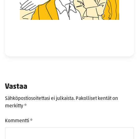
Vastaa
Sähköpostiosoitettasi ei julkaista.
Pakolliset kentät on
merkitty
*
Kommentti
*