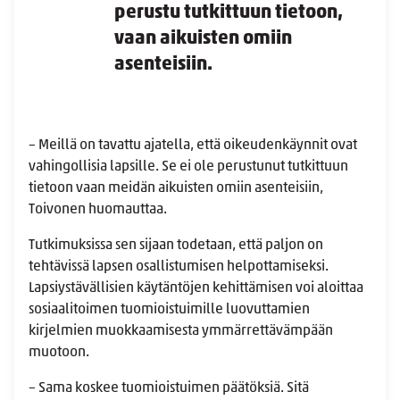
perustu tutkittuun tietoon,
vaan aikuisten omiin
asenteisiin.
– Meillä on tavattu ajatella, että oikeudenkäynnit ovat
vahingollisia lapsille. Se ei ole perustunut tutkittuun
tietoon vaan meidän aikuisten omiin asenteisiin,
Toivonen huomauttaa.
Tutkimuksissa sen sijaan todetaan, että paljon on
tehtävissä lapsen osallistumisen helpottamiseksi.
Lapsiystävällisien käytäntöjen kehittämisen voi aloittaa
sosiaalitoimen tuomioistuimille luovuttamien
kirjelmien muokkaamisesta ymmärrettävämpään
muotoon.
– Sama koskee tuomioistuimen päätöksiä. Sitä