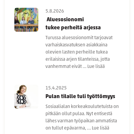
5.8.2026
Aluesosionomi
tukee perheitä arjessa
Turussa aluesosionomit tarjoavat
varhaiskasvatuksen asiakkaina
olevien lasten perheille tukea
erilaisissa arjen tilanteissa, jotta
vanhemmat eivät …
Lue lisää
15.4.2025
Pulan tilalle tuli työttömyys
Sosiaalialan korkeakoulutetuista on
pitkään ollut pulaa. Nyt entisestä
lähes varman työpaikan ammatista
on tullut epävarma, …
Lue lisää