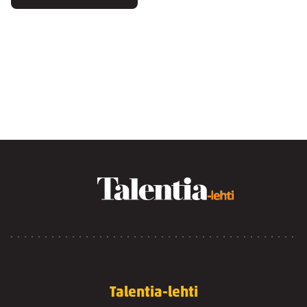
Talentia-lehti