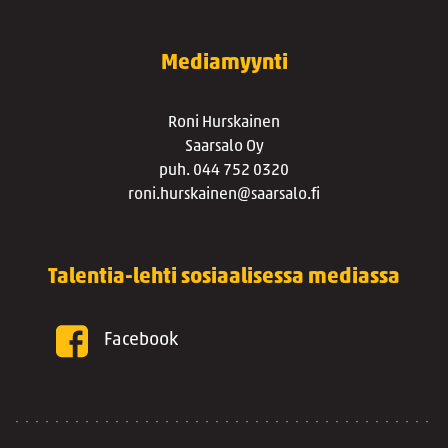
Mediamyynti
Roni Hurskainen
Saarsalo Oy
puh. 044 752 0320
roni.hurskainen@saarsalo.fi
Talentia-lehti sosiaalisessa mediassa
Facebook