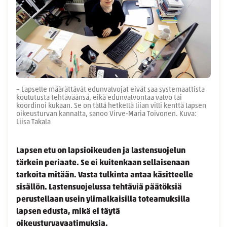
– Lapselle määrättävät edunvalvojat eivät saa systemaattista
koulutusta tehtäväänsä, eikä edunvalvontaa valvo tai
koordinoi kukaan. Se on tällä hetkellä liian villi kenttä lapsen
oikeusturvan kannalta, sanoo Virve-Maria Toivonen. Kuva:
Liisa Takala
Lapsen etu on lapsioikeuden ja lastensuojelun
tärkein periaate. Se ei kuitenkaan sellaisenaan
tarkoita mitään. Vasta tulkinta antaa käsitteelle
sisällön. Lastensuojelussa tehtäviä päätöksiä
perustellaan usein ylimalkaisilla toteamuksilla
lapsen edusta, mikä ei täytä
oikeusturvavaatimuksia.