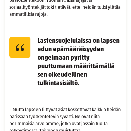
päätöksentekoon. Tuomarit, asianajajat tai
sosiaalityöntekijät toki tietävät, ettei heidän tulisi ylittää
ammatillisia rajoja.
Lastensuojelulaissa on lapsen
edun epämääräisyyden
ongelmaan pyritty
puuttumaan määrittämällä
sen oikeudellinen
tulkintasisältö.
– Mutta lapseen liittyvät asiat koskettavat kaikkia heidän
parissaan työskenteleviä syvästi. Ne ovat niitä
perimmäisiä arvojamme, jotka ovat jossain tuolla