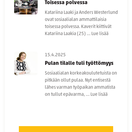
Toisessa polvessa
Katariina Laaki ja Anders Westerlund
ovat sosiaalialan ammattilaisia
toisessa polvessa. Kaverit kiittivät
Katariina Laakia (25) …
Lue lisää
15.4.2025
Pulan tilalle tuli työttömyys
Sosiaalialan korkeakoulutetuista on
pitkään ollut pulaa. Nyt entisestä
lähes varman työpaikan ammatista
on tullut epävarma, …
Lue lisää