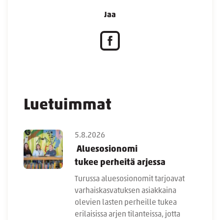
Jaa
Luetuimmat
5.8.2026
Aluesosionomi
tukee perheitä arjessa
Turussa aluesosionomit tarjoavat
varhaiskasvatuksen asiakkaina
olevien lasten perheille tukea
erilaisissa arjen tilanteissa, jotta