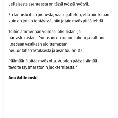
Sellaisesta asenteesta on tässä työssä hyötyä.
En lannistu ihan pienestä, vaan ajattelen, että niin kauan
kuin on jotain tehtävissä, niin jotain myös pitää tehdä.
Töihin ammennan voimaa läheisistäni ja
harrastuksistani. Puolisoni on minun tukeni ja kallioni.
Iloa saan vastikään aloittamastani
neulontaharrastuksesta ja avantouinnista.
Päämääriä pitää myös olla. Vuoden päässä siintää
tavoite täysmaratonin juoksemisesta.”
Anu Vallinkoski