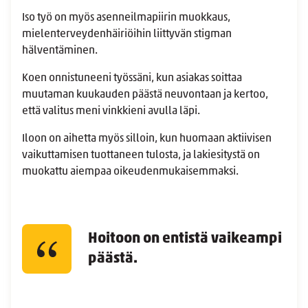
Iso työ on myös asenneilmapiirin muokkaus,
mielenterveydenhäiriöihin liittyvän stigman
hälventäminen.
Koen
onnistuneeni työssäni, kun asiakas soittaa
muutaman kuukauden päästä neuvontaan ja kertoo,
että valitus meni vinkkieni avulla läpi.
Iloon on aihetta myös silloin, kun huomaan aktiivisen
vaikuttamisen tuottaneen tulosta, ja lakiesitystä on
muokattu aiempaa oikeudenmukaisemmaksi.
Hoitoon on entistä vaikeampi
päästä.