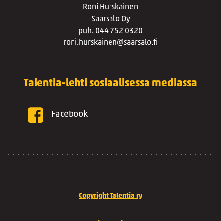
Roni Hurskainen
Saarsalo Oy
puh. 044 752 0320
roni.hurskainen@saarsalo.fi
Talentia-lehti sosiaalisessa mediassa
Facebook
Copyright Talentia ry