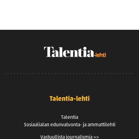
Talentia-lehti
Talentia
Sosiaalialan edunvalvonta- ja ammattilehti
Vastuullista journalismia >>