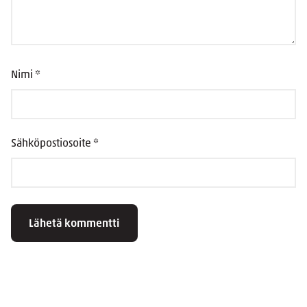
Nimi
*
Sähköpostiosoite
*