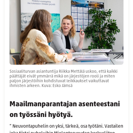
Sosiaaliturvan asiantuntija Riikka Mettälä uskoo, että kaikki
päättäjät eivät ymmärrä mikä on järjestöjen rooli ja miten
paljon järjestöihin kohdistuvat leikkaukset vaikuttavat
ihmisten arkeen. Kuva: Esko Jämsä
Maailmanparantajan asenteestani
on työssäni hyötyä.
” Neuvontapuhelin on yksi, tärkeä, osa työtäni. Vastailen