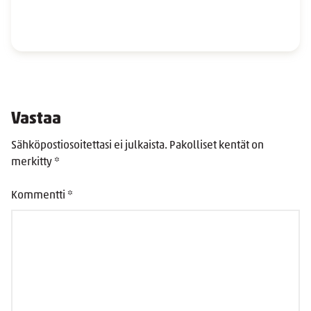
Vastaa
Sähköpostiosoitettasi ei julkaista.
Pakolliset kentät on
merkitty
*
Kommentti
*