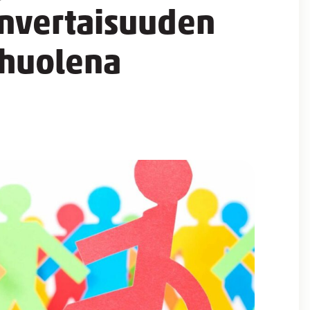
nvertaisuuden
 huolena