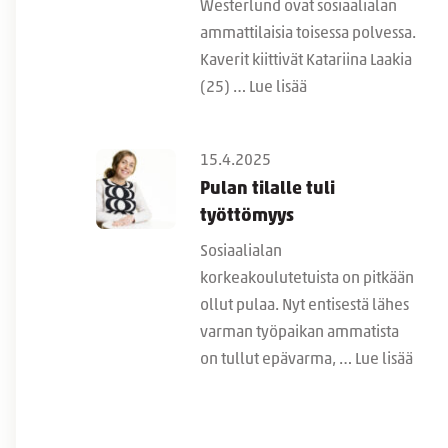
Westerlund ovat sosiaalialan
ammattilaisia toisessa polvessa.
Kaverit kiittivät Katariina Laakia
(25) …
Lue lisää
15.4.2025
Pulan tilalle tuli
työttömyys
Sosiaalialan
korkeakoulutetuista on pitkään
ollut pulaa. Nyt entisestä lähes
varman työpaikan ammatista
on tullut epävarma, …
Lue lisää