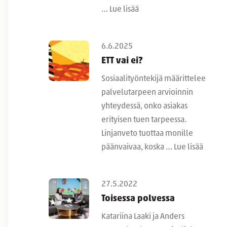
…
Lue lisää
6.6.2025
ETT vai ei?
Sosiaalityöntekijä määrittelee
palvelutarpeen arvioinnin
yhteydessä, onko asiakas
erityisen tuen tarpeessa.
Linjanveto tuottaa monille
päänvaivaa, koska …
Lue lisää
27.5.2022
Toisessa polvessa
Katariina Laaki ja Anders