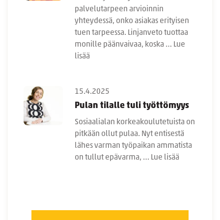
palvelutarpeen arvioinnin
yhteydessä, onko asiakas erityisen
tuen tarpeessa. Linjanveto tuottaa
monille päänvaivaa, koska …
Lue
lisää
15.4.2025
Pulan tilalle tuli työttömyys
Sosiaalialan korkeakoulutetuista on
pitkään ollut pulaa. Nyt entisestä
lähes varman työpaikan ammatista
on tullut epävarma, …
Lue lisää