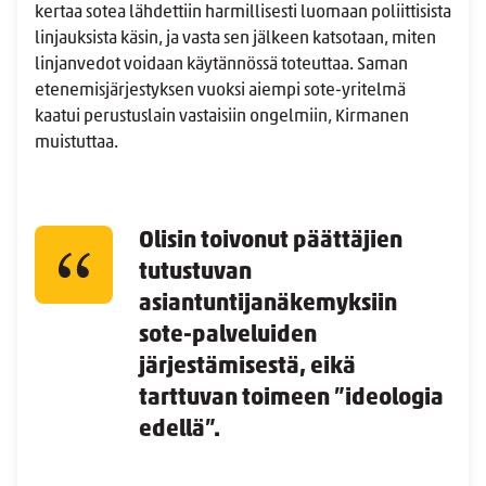
kertaa sotea lähdettiin harmillisesti luomaan poliittisista
linjauksista käsin, ja vasta sen jälkeen katsotaan, miten
linjanvedot voidaan käytännössä toteuttaa. Saman
etenemisjärjestyksen vuoksi aiempi sote-yritelmä
kaatui perustuslain vastaisiin ongelmiin, Kirmanen
muistuttaa.
Olisin toivonut päättäjien
tutustuvan
asiantuntijanäkemyksiin
sote-palveluiden
järjestämisestä, eikä
tarttuvan toimeen ”ideologia
edellä”.