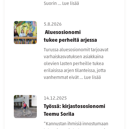
Suorin …
Lue lisää
5.8.2026
Aluesosionomi
tukee perheitä arjessa
Turussa aluesosionomit tarjoavat
varhaiskasvatuksen asiakkaina
olevien lasten perheille tukea
erilaisissa arjen tilanteissa, jotta
vanhemmat eivät …
Lue lisää
14.12.2025
Työssä: kirjastososionomi
Teemu Sorila
”Kannustan ihmisiä innostumaan