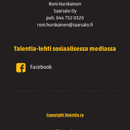
Roni Hurskainen
Saarsalo Oy
puh. 044 752 0320
roni.hurskainen@saarsalo.fi
Talentia-lehti sosiaalisessa mediassa
Facebook
Copyright Talentia ry