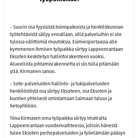
– Suurin osa fyysisistä toimipaikoista ja henkilökunnan
työtehtävistä säilyy ennallaan, sillä palveluihin ei ole
tulossa välittömiä muutoksia. Esimiesportaassa alle
kymmenen ihmisen työpaikka siirtyy Lappeenrantaan
Eksoten keskitetyn hallintorakenteen vuoksi.
Alueellista johtamisrakennetta ei siis tulla pitämään
yllä, Kirmanen sanoo.
– Sote-palveluiden hallinto- ja tukipalveluiden
henkilöstöstä osa siirtyy Eksoteen, osa Eksoten ja
kuntien yhteisesti omistamaan Saimaan talous ja
tietoyhtiöön.
Tiina Kirmasen oma työpaikka siirtyy Imatralta
Lappeenrantaan vuodenvaihteessa, jolloin hänestä
tulee Eksoten perhepalveluiden ja työelämään pääsyn