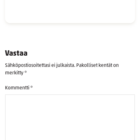
Vastaa
Sähköpostiosoitettasi ei julkaista.
Pakolliset kentät on
merkitty
*
Kommentti
*