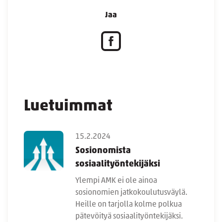
Jaa
Luetuimmat
15.2.2024
Sosionomista
sosiaalityöntekijäksi
Ylempi AMK ei ole ainoa
sosionomien jatkokoulutusväylä.
Heille on tarjolla kolme polkua
pätevöityä sosiaalityöntekijäksi.