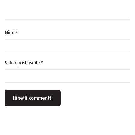
Nimi
*
Sähköpostiosoite
*