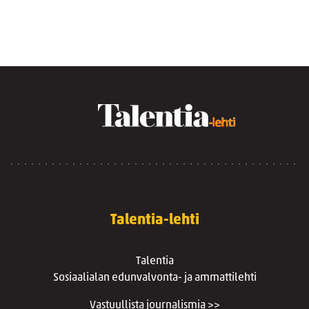
Talentia-lehti
Talentia
Sosiaalialan edunvalvonta- ja ammattilehti
Vastuullista journalismia >>