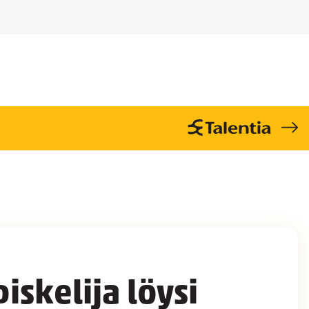
iskelija löysi