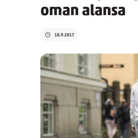
oman alansa
18.9.2017