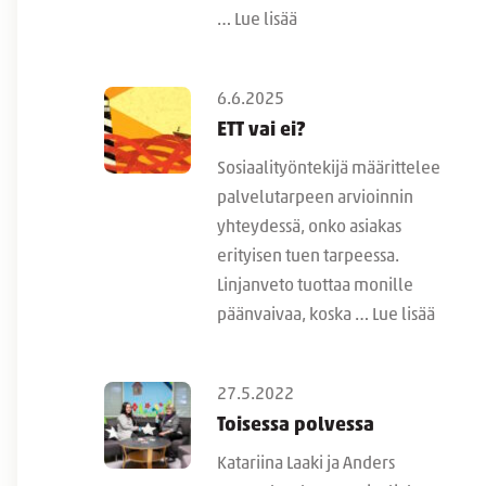
…
Lue lisää
6.6.2025
ETT vai ei?
Sosiaalityöntekijä määrittelee
palvelutarpeen arvioinnin
yhteydessä, onko asiakas
erityisen tuen tarpeessa.
Linjanveto tuottaa monille
päänvaivaa, koska …
Lue lisää
27.5.2022
Toisessa polvessa
Katariina Laaki ja Anders