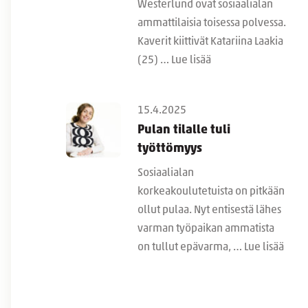
Westerlund ovat sosiaalialan
ammattilaisia toisessa polvessa.
Kaverit kiittivät Katariina Laakia
(25) …
Lue lisää
15.4.2025
Pulan tilalle tuli
työttömyys
Sosiaalialan
korkeakoulutetuista on pitkään
ollut pulaa. Nyt entisestä lähes
varman työpaikan ammatista
on tullut epävarma, …
Lue lisää