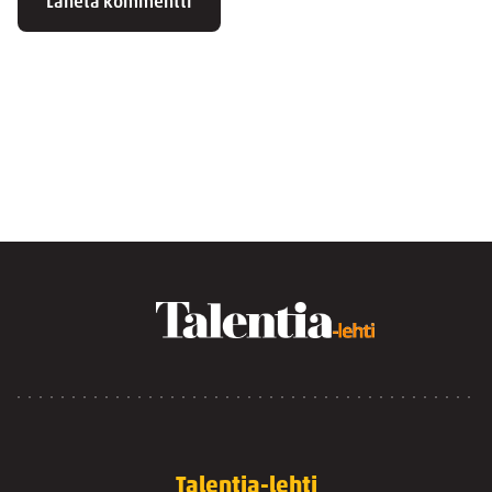
Talentia-lehti