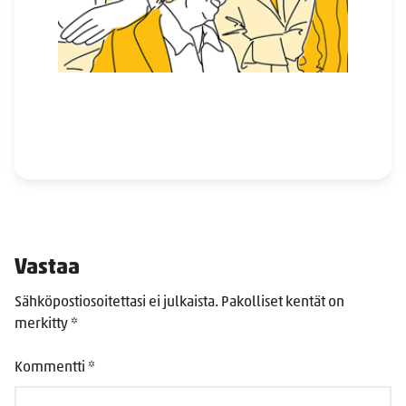
Vastaa
Sähköpostiosoitettasi ei julkaista.
Pakolliset kentät on
merkitty
*
Kommentti
*