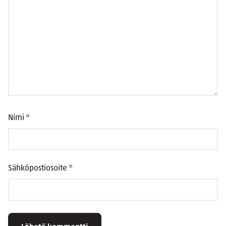
Nimi
*
Sähköpostiosoite
*