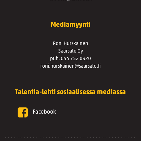
Mediamyynti
Roni Hurskainen
Saarsalo Oy
puh. 044 752 0320
roni.hurskainen@saarsalo.fi
Talentia-lehti sosiaalisessa mediassa
Facebook