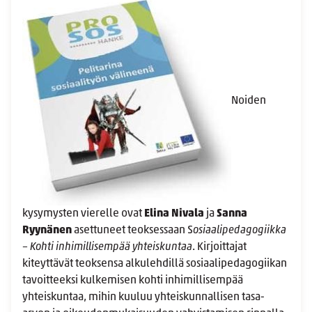
Noiden
kysymysten vierelle ovat
Elina Nivala
ja
Sanna
Ryynänen
asettuneet teoksessaan S
osiaalipedagogiikka
– Kohti inhimillisempää yhteiskuntaa
. Kirjoittajat
kiteyttävät teoksensa alkulehdillä sosiaalipedagogiikan
tavoitteeksi kulkemisen kohti inhimillisempää
yhteiskuntaa, mihin kuuluu yhteiskunnallisen tasa-