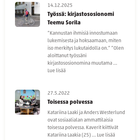
14.12.2025
Työssä: kirjastososionomi
Teemu Sorila
”Kannustan ihmisiä innostumaan
lukemisesta ja hoksaamaan, miten
iso merkitys lukutaidolla on.” ”Olen
aloittanut työssäni
kirjastososionomina muutama …
Lue lisää
27.5.2022
Toisessa polvessa
Katariina Laaki ja Anders Westerlund
ovat sosiaalialan ammattilaisia
toisessa polvessa. Kaverit kiittivät
Katariina Laakia (25) …
Lue lisää