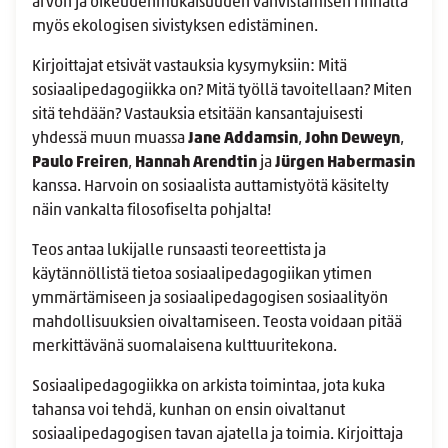
arvon ja oikeudenmukaisuuden vahvistamisen rinnalla
myös ekologisen sivistyksen edistäminen.
Kirjoittajat etsivät vastauksia kysymyksiin: Mitä
sosiaalipedagogiikka on? Mitä työllä tavoitellaan? Miten
sitä tehdään? Vastauksia etsitään kansantajuisesti
yhdessä muun muassa
Jane Addamsin
,
John Deweyn
,
Paulo Freiren
,
Hannah Arendtin
ja
Jürgen Habermasin
kanssa. Harvoin on sosiaalista auttamistyötä käsitelty
näin vankalta filosofiselta pohjalta!
Teos antaa lukijalle runsaasti teoreettista ja
käytännöllistä tietoa sosiaalipedagogiikan ytimen
ymmärtämiseen ja sosiaalipedagogisen sosiaalityön
mahdollisuuksien oivaltamiseen. Teosta voidaan pitää
merkittävänä suomalaisena kulttuuritekona.
Sosiaalipedagogiikka on arkista toimintaa, jota kuka
tahansa voi tehdä, kunhan on ensin oivaltanut
sosiaalipedagogisen tavan ajatella ja toimia. Kirjoittaja