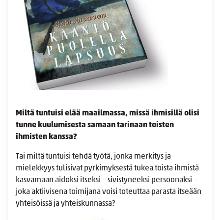
Miltä tuntuisi elää maailmassa, missä ihmisillä olisi
tunne kuulumisesta samaan tarinaan toisten
ihmisten kanssa?
Tai miltä tuntuisi tehdä työtä, jonka merkitys ja
mielekkyys tulisivat pyrkimyksestä tukea toista ihmistä
kasvamaan aidoksi itseksi – sivistyneeksi persoonaksi –
joka aktiivisena toimijana voisi toteuttaa parasta itseään
yhteisöissä ja yhteiskunnassa?