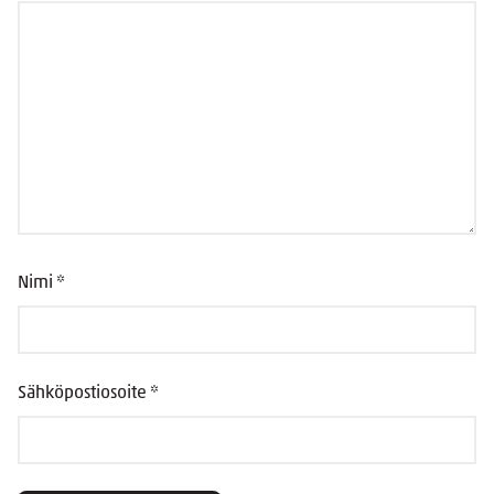
Nimi
*
Sähköpostiosoite
*