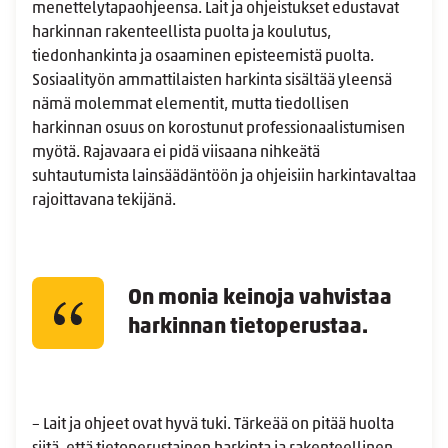
menettelytapaohjeensa. Lait ja ohjeistukset edustavat
harkinnan rakenteellista puolta ja koulutus,
tiedonhankinta ja osaaminen episteemistä puolta.
Sosiaalityön ammattilaisten harkinta sisältää yleensä
nämä molemmat elementit, mutta tiedollisen
harkinnan osuus on korostunut professionaalistumisen
myötä. Rajavaara ei pidä viisaana nihkeätä
suhtautumista lainsäädäntöön ja ohjeisiin harkintavaltaa
rajoittavana tekijänä.
On monia keinoja vahvistaa
harkinnan tietoperustaa.
– Lait ja ohjeet ovat hyvä tuki. Tärkeää on pitää huolta