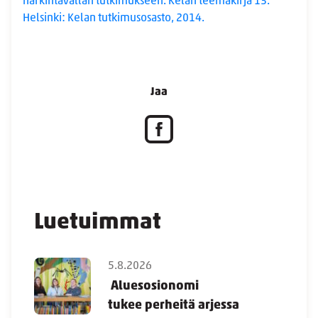
harkintavallan tutkimukseen. Kelan teemakirja 13.
Helsinki: Kelan tutkimusosasto, 2014.
Jaa
Luetuimmat
5.8.2026
Aluesosionomi
tukee perheitä arjessa