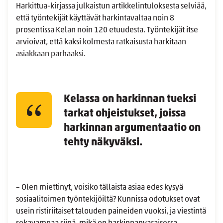
Harkittua-kirjassa julkaistun artikkelintuloksesta selviää,
että työntekijät käyttävät harkintavaltaa noin 8
prosentissa Kelan noin 120 etuudesta. Työntekijät itse
arvioivat, että kaksi kolmesta ratkaisusta harkitaan
asiakkaan parhaaksi.
Kelassa on harkinnan tueksi
tarkat ohjeistukset, joissa
harkinnan argumentaatio on
tehty näkyväksi.
– Olen miettinyt, voisiko tällaista asiaa edes kysyä
sosiaalitoimen työntekijöiltä? Kunnissa odotukset ovat
usein ristiriitaiset talouden paineiden vuoksi, ja viestintä