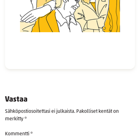
Vastaa
Sähköpostiosoitettasi ei julkaista.
Pakolliset kentät on
merkitty
*
Kommentti
*