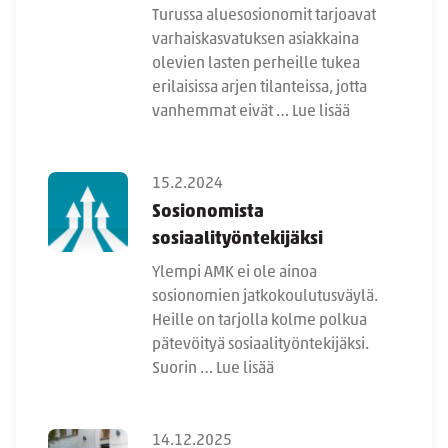
Turussa aluesosionomit tarjoavat
varhaiskasvatuksen asiakkaina
olevien lasten perheille tukea
erilaisissa arjen tilanteissa, jotta
vanhemmat eivät …
Lue lisää
15.2.2024
Sosionomista
sosiaalityöntekijäksi
Ylempi AMK ei ole ainoa
sosionomien jatkokoulutusväylä.
Heille on tarjolla kolme polkua
pätevöityä sosiaalityöntekijäksi.
Suorin …
Lue lisää
14.12.2025