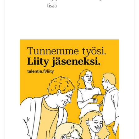
lisää