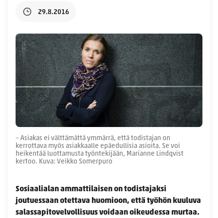
29.8.2016
– Asiakas ei välttämättä ymmärrä, että todistajan on
kerrottava myös asiakkaalle epäedullisia asioita. Se voi
heikentää luottamusta työntekijään, Marianne Lindqvist
kertoo. Kuva: Veikko Somerpuro
Sosiaalialan ammattilaisen on todistajaksi
joutuessaan otettava huomioon, että työhön kuuluva
salassapitovelvollisuus voidaan oikeudessa murtaa.