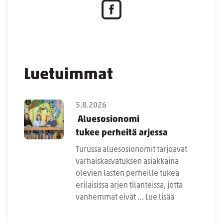
Luetuimmat
5.8.2026
Aluesosionomi
tukee perheitä arjessa
Turussa aluesosionomit tarjoavat
varhaiskasvatuksen asiakkaina
olevien lasten perheille tukea
erilaisissa arjen tilanteissa, jotta
vanhemmat eivät …
Lue lisää