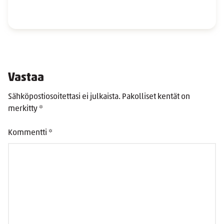
Vastaa
Sähköpostiosoitettasi ei julkaista.
Pakolliset kentät on
merkitty
*
Kommentti
*