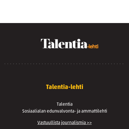
Talentia-lehti
Talentia
Sosiaalialan edunvalvonta- ja ammattilehti
Vastuullista journalismia >>