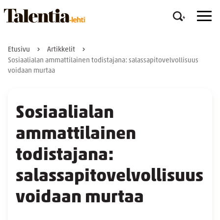
Etusivu
Artikkelit
Sosiaalialan ammattilainen todistajana: salassapitovelvollisuus
voidaan murtaa
Sosiaalialan
ammattilainen
todistajana:
salassapitovelvollisuus
voidaan murtaa