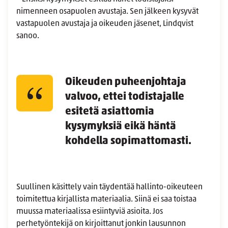
nimenneen osapuolen avustaja. Sen jälkeen kysyvät
vastapuolen avustaja ja oikeuden jäsenet, Lindqvist
sanoo.
Oikeuden puheenjohtaja
valvoo, ettei todistajalle
esitetä asiattomia
kysymyksiä eikä häntä
kohdella sopimattomasti.
Suullinen käsittely vain täydentää hallinto-oikeuteen
toimitettua kirjallista materiaalia. Siinä ei saa toistaa
muussa materiaalissa esiintyviä asioita. Jos
perhetyöntekijä on kirjoittanut jonkin lausunnon