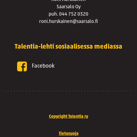
Saarsalo Oy
puh. 044 752 0320
roni.hurskainen@saarsalo.fi
Talentia-lehti sosiaalisessa mediassa
Facebook
Copyright Talentia ry
Tietosuoja