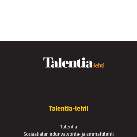
Talentia-lehti
Talentia
Sosiaalialan edunvalvonta- ja ammattilehti