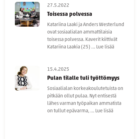
27.5.2022
Toisessa polvessa
Katariina Laaki ja Anders Westerlund
ovat sosiaalialan ammattilaisia
toisessa polvessa. Kaverit kiittivät
Katariina Laakia (25) …
Lue lisää
15.4.2025
Pulan tilalle tuli työttömyys
Sosiaalialan korkeakoulutetuista on
pitkään ollut pulaa. Nyt entisestä
lähes varman työpaikan ammatista
on tullut epävarma, …
Lue lisää