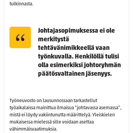
tulkinnasta.
Johtajasopimuksessa ei ole
merkitystä
tehtävänimikkeellä vaan
työnkuvalla. Henkilöllä tulisi
olla esimerkiksi johtoryhmän
päätösvaltainen jäsenyys.
Työneuvosto on lausunnossaan tarkastellut
työaikalaissa mainittua ilmaisua ”johtavassa asemassa”,
mistä ei löydy vakiintunutta määrittelyä. Yleiskielen
mukaisessa mielessä sille voidaan asettaa
vähimmäisvaatimuksia.