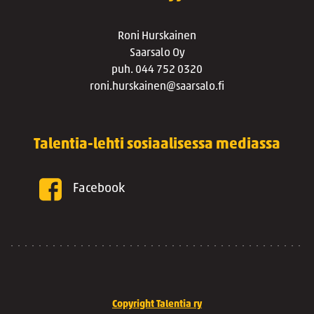
Roni Hurskainen
Saarsalo Oy
puh. 044 752 0320
roni.hurskainen@saarsalo.fi
Talentia-lehti sosiaalisessa mediassa
Facebook
Copyright Talentia ry