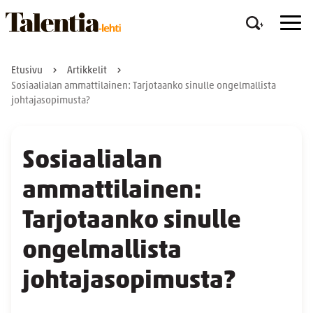
Etusivu
Artikkelit
Sosiaalialan ammattilainen: Tarjotaanko sinulle ongelmallista
johtajasopimusta?
Sosiaalialan
ammattilainen:
Tarjotaanko sinulle
ongelmallista
johtajasopimusta?