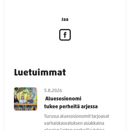
Jaa
Luetuimmat
5.8.2026
Aluesosionomi
tukee perheitä arjessa
Turussa aluesosionomit tarjoavat
varhaiskasvatuksen asiakkaina