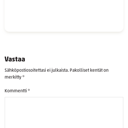
Vastaa
Sähköpostiosoitettasi ei julkaista.
Pakolliset kentät on
merkitty
*
Kommentti
*