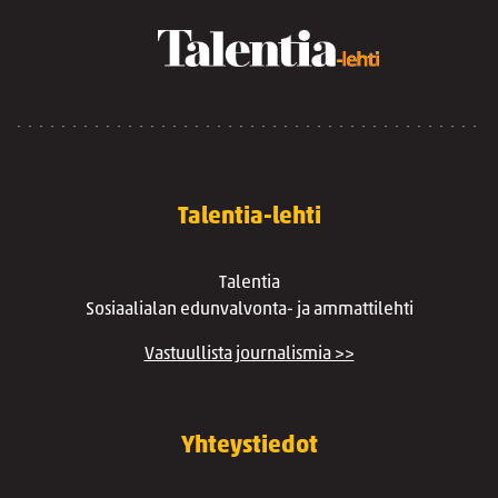
Talentia-lehti
Talentia
Sosiaalialan edunvalvonta- ja ammattilehti
Vastuullista journalismia >>
Yhteystiedot