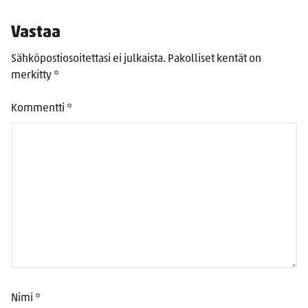
Vastaa
Sähköpostiosoitettasi ei julkaista.
Pakolliset kentät on
merkitty
*
Kommentti
*
Nimi
*