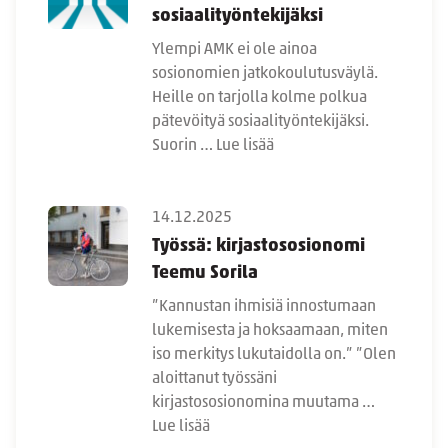
sosiaalityöntekijäksi
Ylempi AMK ei ole ainoa
sosionomien jatkokoulutusväylä.
Heille on tarjolla kolme polkua
pätevöityä sosiaalityöntekijäksi.
Suorin …
Lue lisää
14.12.2025
Työssä: kirjastososionomi
Teemu Sorila
”Kannustan ihmisiä innostumaan
lukemisesta ja hoksaamaan, miten
iso merkitys lukutaidolla on.” ”Olen
aloittanut työssäni
kirjastososionomina muutama …
Lue lisää