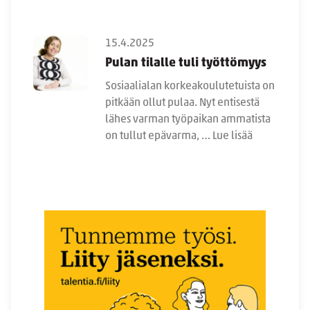
15.4.2025
Pulan tilalle tuli työttömyys
Sosiaalialan korkeakoulutetuista on
pitkään ollut pulaa. Nyt entisestä
lähes varman työpaikan ammatista
on tullut epävarma, …
Lue lisää