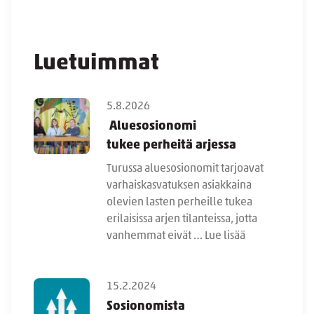
Luetuimmat
5.8.2026
Aluesosionomi
tukee perheitä arjessa
Turussa aluesosionomit tarjoavat
varhaiskasvatuksen asiakkaina
olevien lasten perheille tukea
erilaisissa arjen tilanteissa, jotta
vanhemmat eivät …
Lue lisää
15.2.2024
Sosionomista