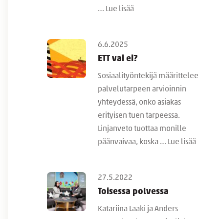
…
Lue lisää
6.6.2025
ETT vai ei?
Sosiaalityöntekijä määrittelee
palvelutarpeen arvioinnin
yhteydessä, onko asiakas
erityisen tuen tarpeessa.
Linjanveto tuottaa monille
päänvaivaa, koska …
Lue lisää
27.5.2022
Toisessa polvessa
Katariina Laaki ja Anders