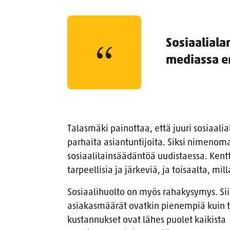
Sosiaaliala
mediassa 
Talasmäki painottaa, että juuri sosiaal
parhaita asiantuntijoita. Siksi nimenom
sosiaalilainsäädäntöä uudistaessa. Kentt
tarpeellisia ja järkeviä, ja toisaalta, mi
Sosiaalihuolto on myös rahakysymys. Sii
asiakasmäärät ovatkin pienempiä kuin t
kustannukset ovat lähes puolet kaikista