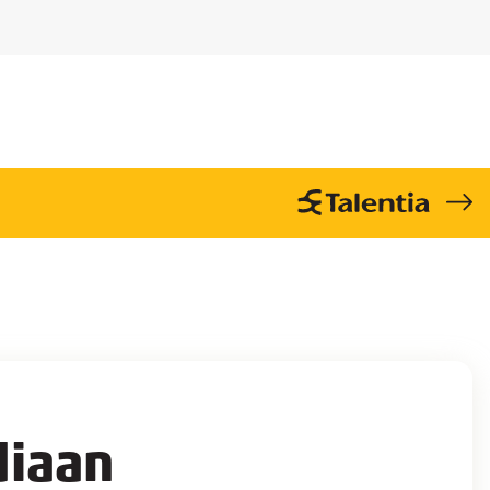
diaan