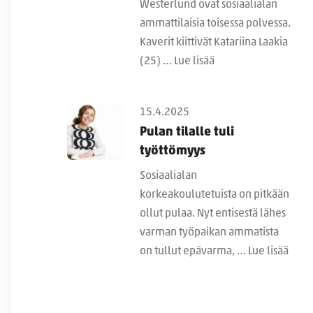
Westerlund ovat sosiaalialan
ammattilaisia toisessa polvessa.
Kaverit kiittivät Katariina Laakia
(25) …
Lue lisää
15.4.2025
Pulan tilalle tuli
työttömyys
Sosiaalialan
korkeakoulutetuista on pitkään
ollut pulaa. Nyt entisestä lähes
varman työpaikan ammatista
on tullut epävarma, …
Lue lisää