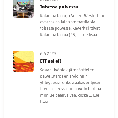
Toisessa polvessa
Katariina Laaki ja Anders Westerlund
ovat sosiaalialan ammattilaisia
toisessa polvessa. Kaverit kiittivät
Katariina Laakia (25) …
Lue lisää
6.6.2025
ETT vai ei?
Sosiaalityöntekijä määrittelee
palvelutarpeen arvioinnin
yhteydessä, onko asiakas erityisen
tuen tarpeessa. Linjanveto tuottaa
monille päänvaivaa, koska …
Lue
lisää