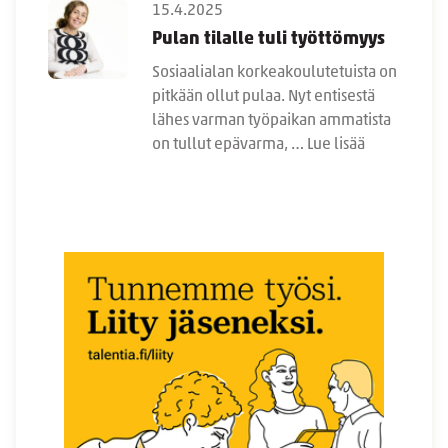
15.4.2025
Pulan tilalle tuli työttömyys
Sosiaalialan korkeakoulutetuista on
pitkään ollut pulaa. Nyt entisestä
lähes varman työpaikan ammatista
on tullut epävarma, …
Lue lisää