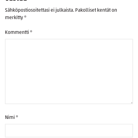
Sähköpostiosoitettasi ei julkaista.
Pakolliset kentät on
merkitty
*
Kommentti
*
Nimi
*