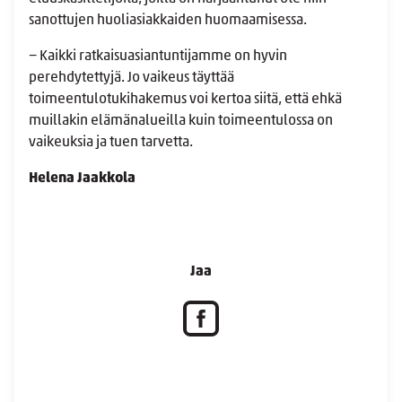
sanottujen huoliasiakkaiden huomaamisessa.
− Kaikki ratkaisuasiantuntijamme on hyvin
perehdytettyjä. Jo vaikeus täyttää
toimeentulotukihakemus voi kertoa siitä, että ehkä
muillakin elämänalueilla kuin toimeentulossa on
vaikeuksia ja tuen tarvetta.
Helena Jaakkola
Jaa