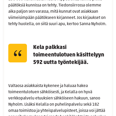
päätöksiä kunnissa on tehty. Tiedonsiirrossa olemme
aika paljon sen varassa, mitä kunnat ovat asiakkaan
viimeisimpään päätökseen kirjanneet. Jos kirjaukset on
tehty huolella, on siitä suuri apu, kertoo Sanna Nyholm.
Kela palkkasi
toimeentulotuen käsittelyyn
592 uutta työntekijää.
Valtaosa asiakkaista kykenee ja haluaa hakea
toimeentulotuen sähköisesti, ja Kelalla on hyvä
verkkopalvelu etuuksien sähköiseen hakuun, sanoo
Nyholm. Lisäksi Kelalla on puhelinpalvelu sekä 182
omaa toimistoa ja yhteispalvelupisteet, joissa voi jättää