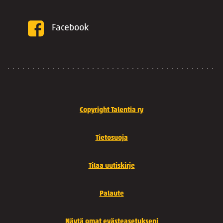
Facebook
Copyright Talentia ry
Tietosuoja
Tilaa uutiskirje
Palaute
Näytä omat evästeasetukseni