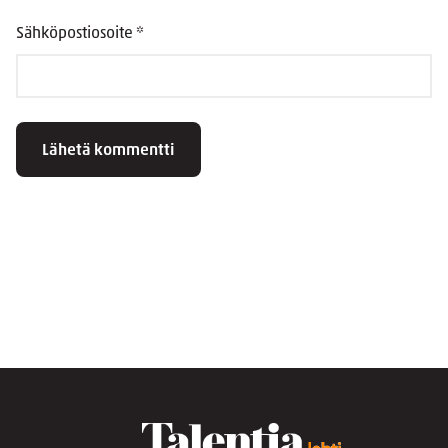
Sähköpostiosoite
*