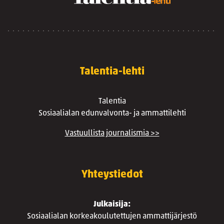
Talentia-lehti
Talentia
Sosiaalialan edunvalvonta- ja ammattilehti
Vastuullista journalismia >>
Yhteystiedot
Julkaisija:
Sosiaalialan korkeakoulutettujen ammattijärjestö